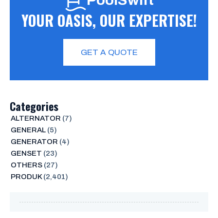
PoolSwift
YOUR OASIS, OUR EXPERTISE!
GET A QUOTE
Categories
ALTERNATOR
(7)
GENERAL
(5)
GENERATOR
(4)
GENSET
(23)
OTHERS
(27)
PRODUK
(2,401)