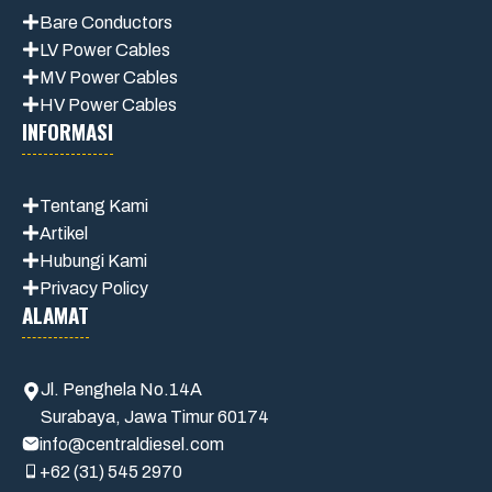
Bare Conductors
LV Power Cables
MV Power Cables
HV Power Cables
INFORMASI
Tentang Kami
Artikel
Hubungi Kami
Privacy Policy
ALAMAT
Jl. Penghela No.14A
Surabaya, Jawa Timur 60174
info@centraldiesel.com
+62 (31) 545 2970