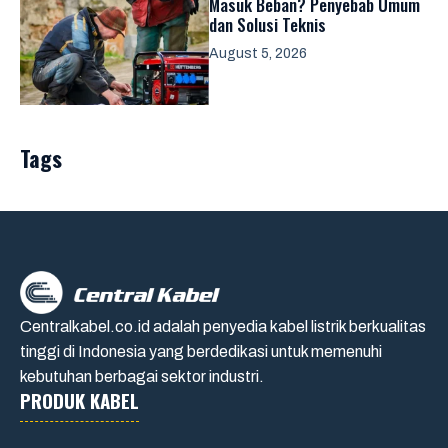
Masuk Beban? Penyebab Umum
dan Solusi Teknis
August 5, 2026
Tags
Centralkabel.co.id adalah penyedia kabel listrik berkualitas
tinggi di Indonesia yang berdedikasi untuk memenuhi
kebutuhan berbagai sektor industri.
PRODUK KABEL