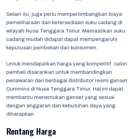
Selain itu, juga perlu mempertimbangkan biaya
pemeliharaan dan ketersediaan suku cadang di
wilayah Nusa Tenggara Timur. Memastikan suku
cadang mudah didapat dapat mempengaruhi
keputusan pembelian dari konsumen.
Untuk mendapatkan harga yang kompetitif, calon
pembeli disarankan untuk membandingkan
penawaran dari berbagai distributor resmi genset
Cummins di Nusa Tenggara Timur. Hal ini dapat
membantu menemukan genset yang sesuai
dengan anggaran dan kebutuhan daya yang
diharapkan.
Rentang Harga