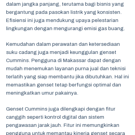
dalam jangka panjang, terutama bagi bisnis yang
bergantung pada pasokan listrik yang konsisten.
Efisiensi ini juga mendukung upaya pelestarian
lingkungan dengan mengurangi emisi gas buang.
Kemudahan dalam perawatan dan ketersediaan
suku cadang juga menjadi keunggulan genset
Cummins. Pengguna di Makassar dapat dengan
mudah menemukan layanan purna jual dan teknisi
terlatih yang siap membantu jika dibutuhkan. Hal ini
memastikan genset tetap berfungsi optimal dan
meningkatkan umur pakainya.
Genset Cummins juga dilengkapi dengan fitur
canggih seperti kontrol digital dan sistem
pengawasan jarak jauh. Fitur ini memungkinkan
pengguna untuk memantau kinerja genset secara