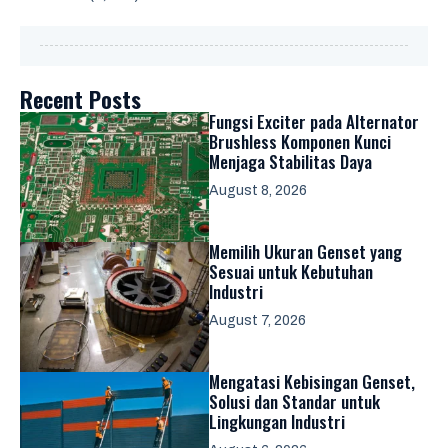
Recent Posts
Fungsi Exciter pada Alternator
Brushless Komponen Kunci
Menjaga Stabilitas Daya
August 8, 2026
Memilih Ukuran Genset yang
Sesuai untuk Kebutuhan
Industri
August 7, 2026
Mengatasi Kebisingan Genset,
Solusi dan Standar untuk
Lingkungan Industri