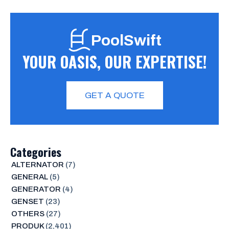
PoolSwift
YOUR OASIS, OUR EXPERTISE!
GET A QUOTE
Categories
ALTERNATOR
(7)
GENERAL
(5)
GENERATOR
(4)
GENSET
(23)
OTHERS
(27)
PRODUK
(2,401)