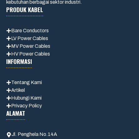
kebutuhan berbagai sektor industri.
PRODUK KABEL
Bare Conductors
LV Power Cables
MV Power Cables
HV Power Cables
INFORMASI
Tentang Kami
Artikel
Hubungi Kami
Privacy Policy
ALAMAT
Jl. Penghela No.14A