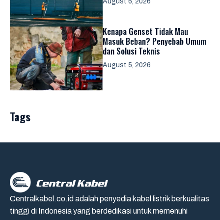
August 6, 2026
Kenapa Genset Tidak Mau
Masuk Beban? Penyebab Umum
dan Solusi Teknis
August 5, 2026
Tags
Centralkabel.co.id adalah penyedia kabel listrik berkualitas
tinggi di Indonesia yang berdedikasi untuk memenuhi