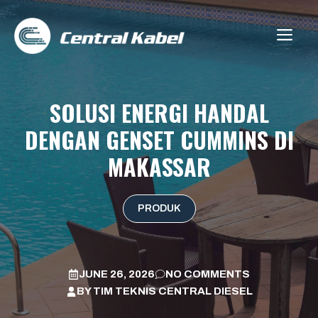
Skip
to
ME
content
SOLUSI ENERGI HANDAL
DENGAN GENSET CUMMINS DI
MAKASSAR
PRODUK
JUNE 26, 2026
NO COMMENTS
BY
TIM TEKNIS CENTRAL DIESEL