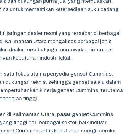
baik dan dukungan purna jual yang memuaskan.
ins untuk memastikan ketersediaan suku cadang
ui jaringan dealer resmi yang tersebar di berbagai
di Kalimantan Utara mengakses berbagai jenis
ler-dealer tersebut juga menawarkan informasi
engan kebutuhan industri lokal.
lah satu fokus utama penyedia genset Cummins.
n dukungan teknis, sehingga genset selalu dalam
k mempertahankan kinerja genset Cummins, terutama
andalan tinggi.
n di Kalimantan Utara, pasar genset Cummins
ng tinggi dari berbagai sektor, baik industri
enset Cummins untuk kebutuhan energi mereka.