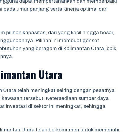
engguna dapat mempertahankan dan memperbaiki
i pada umur panjang serta kinerja optimal dari
 pilihan kapasitas, dari yang kecil hingga besar,
enggunaannya. Pilihan ini membuat genset
butuhan yang beragam di Kalimantan Utara, baik
innya.
limantan Utara
 Utara telah meningkat seiring dengan pesatnya
di kawasan tersebut. Ketersediaan sumber daya
 investasi di sektor ini meningkat, sehingga
limantan Utara telah berkomitmen untuk memenuhi