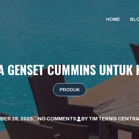
HOME
BL
A GENSET CUMMINS UNTUK
PRODUK
BER 28, 2025
NO COMMENTS
BY
TIM TEKNIS CENTRA