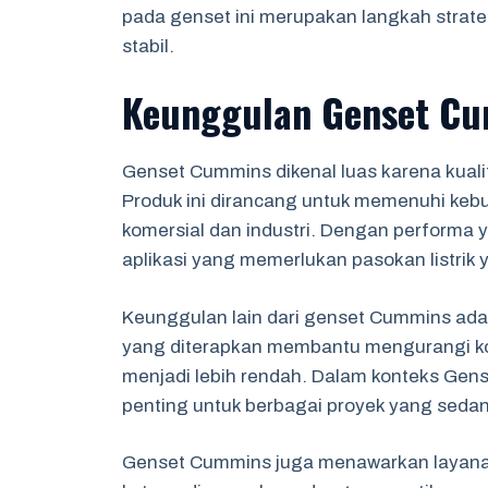
pada genset ini merupakan langkah strat
stabil.
Keunggulan Genset C
Genset Cummins dikenal luas karena kual
Produk ini dirancang untuk memenuhi kebu
komersial dan industri. Dengan performa ya
aplikasi yang memerlukan pasokan listrik y
Keunggulan lain dari genset Cummins adala
yang diterapkan membantu mengurangi ko
menjadi lebih rendah. Dalam konteks Gens
penting untuk berbagai proyek yang seda
Genset Cummins juga menawarkan layanan 