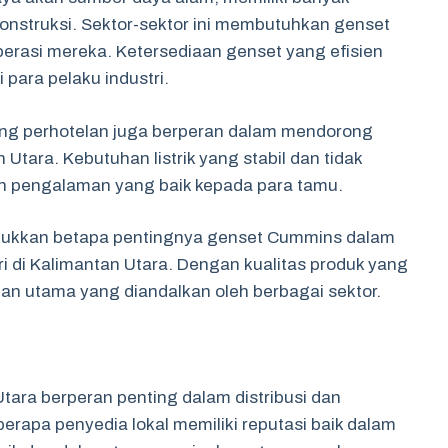
onstruksi. Sektor-sektor ini membutuhkan genset
rasi mereka. Ketersediaan genset yang efisien
 para pelaku industri.
dang perhotelan juga berperan dalam mendorong
tara. Kebutuhan listrik yang stabil dan tidak
n pengalaman yang baik kepada para tamu.
jukkan betapa pentingnya genset Cummins dalam
 di Kalimantan Utara. Dengan kualitas produk yang
han utama yang diandalkan oleh berbagai sektor.
ara berperan penting dalam distribusi dan
rapa penyedia lokal memiliki reputasi baik dalam