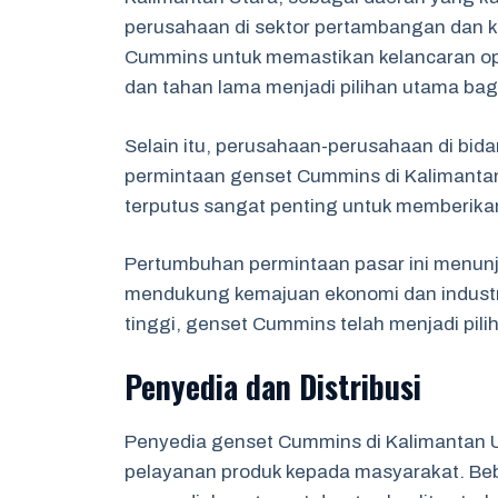
perusahaan di sektor pertambangan dan k
Cummins untuk memastikan kelancaran ope
dan tahan lama menjadi pilihan utama bagi
Selain itu, perusahaan-perusahaan di bi
permintaan genset Cummins di Kalimantan U
terputus sangat penting untuk memberika
Pertumbuhan permintaan pasar ini menun
mendukung kemajuan ekonomi dan industri
tinggi, genset Cummins telah menjadi pili
Penyedia dan Distribusi
Penyedia genset Cummins di Kalimantan Ut
pelayanan produk kepada masyarakat. Bebe