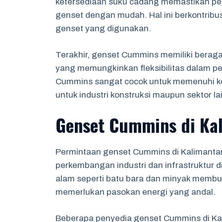
ketersediaan suku cadang memastikan p
genset dengan mudah. Hal ini berkontribus
genset yang digunakan.
Terakhir, genset Cummins memiliki beragam
yang memungkinkan fleksibilitas dalam p
Cummins sangat cocok untuk memenuhi ke
untuk industri konstruksi maupun sektor la
Genset Cummins di Ka
Permintaan genset Cummins di Kalimantan
perkembangan industri dan infrastruktur 
alam seperti batu bara dan minyak membuat
memerlukan pasokan energi yang andal.
Beberapa penyedia genset Cummins di Ka