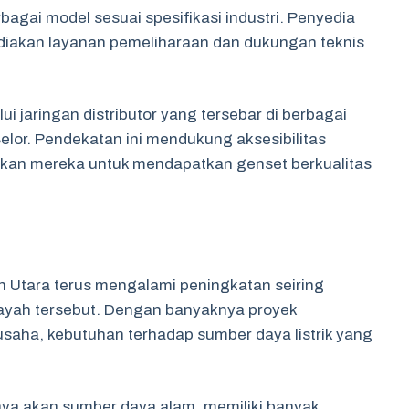
gai model sesuai spesifikasi industri. Penyedia
yediakan layanan pemeliharaan dan dukungan teknis
i jaringan distributor yang tersebar di berbagai
elor. Pendekatan ini mendukung aksesibilitas
nkan mereka untuk mendapatkan genset berkualitas
 Utara terus mengalami peningkatan seiring
layah tersebut. Dengan banyaknya proyek
saha, kebutuhan terhadap sumber daya listrik yang
aya akan sumber daya alam, memiliki banyak