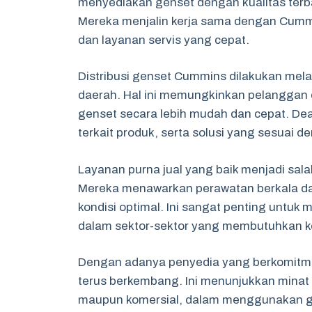
menyediakan genset dengan kualitas ter
Mereka menjalin kerja sama dengan Cumm
dan layanan servis yang cepat.
Distribusi genset Cummins dilakukan melal
daerah. Hal ini memungkinkan pelanggan 
genset secara lebih mudah dan cepat. Dea
terkait produk, serta solusi yang sesuai d
Layanan purna jual yang baik menjadi sa
Mereka menawarkan perawatan berkala da
kondisi optimal. Ini sangat penting untu
dalam sektor-sektor yang membutuhkan ke
Dengan adanya penyedia yang berkomitme
terus berkembang. Ini menunjukkan minat ya
maupun komersial, dalam menggunakan g