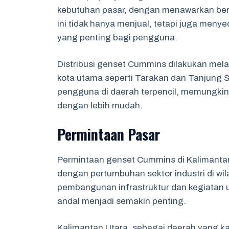
kebutuhan pasar, dengan menawarkan berba
ini tidak hanya menjual, tetapi juga men
yang penting bagi pengguna.
Distribusi genset Cummins dilakukan melalu
kota utama seperti Tarakan dan Tanjung S
pengguna di daerah terpencil, memungki
dengan lebih mudah.
Permintaan Pasar
Permintaan genset Cummins di Kalimantan
dengan pertumbuhan sektor industri di wi
pembangunan infrastruktur dan kegiatan u
andal menjadi semakin penting.
Kalimantan Utara, sebagai daerah yang k