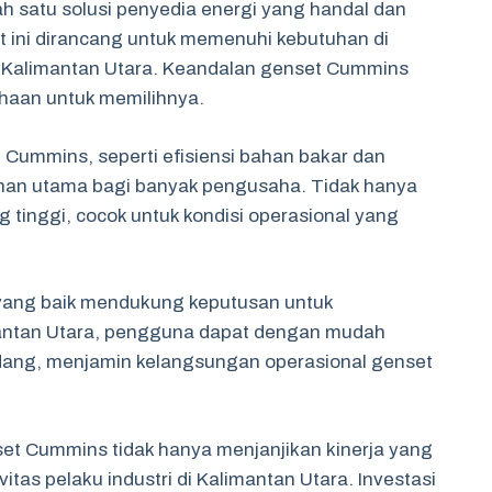
h satu solusi penyedia energi yang handal dan
et ini dirancang untuk memenuhi kebutuhan di
 di Kalimantan Utara. Keandalan genset Cummins
haan untuk memilihnya.
 Cummins, seperti efisiensi bahan bakar dan
ihan utama bagi banyak pengusaha. Tidak hanya
ang tinggi, cocok untuk kondisi operasional yang
l yang baik mendukung keputusan untuk
ntan Utara, pengguna dapat dengan mudah
ang, menjamin kelangsungan operasional genset
t Cummins tidak hanya menjanjikan kinerja yang
itas pelaku industri di Kalimantan Utara. Investasi