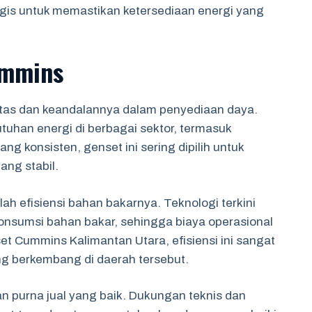
egis untuk memastikan ketersediaan energi yang
ummins
itas dan keandalannya dalam penyediaan daya.
tuhan energi di berbagai sektor, termasuk
ng konsisten, genset ini sering dipilih untuk
ang stabil.
h efisiensi bahan bakarnya. Teknologi terkini
nsumsi bahan bakar, sehingga biaya operasional
et Cummins Kalimantan Utara, efisiensi ini sangat
ng berkembang di daerah tersebut.
purna jual yang baik. Dukungan teknis dan