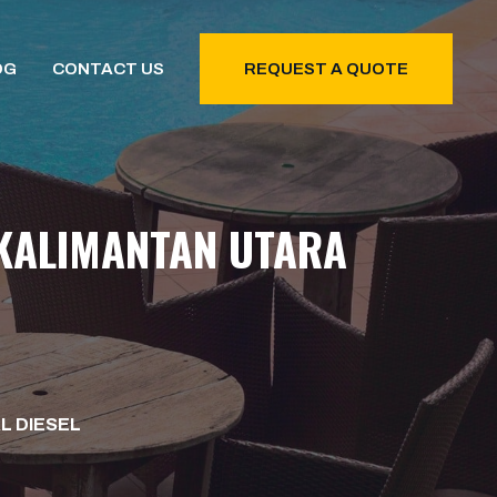
OG
CONTACT US
REQUEST A QUOTE
 KALIMANTAN UTARA
L DIESEL