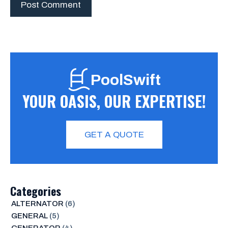
PoolSwift
YOUR OASIS, OUR EXPERTISE!
GET A QUOTE
Categories
ALTERNATOR
(6)
GENERAL
(5)
GENERATOR
(4)