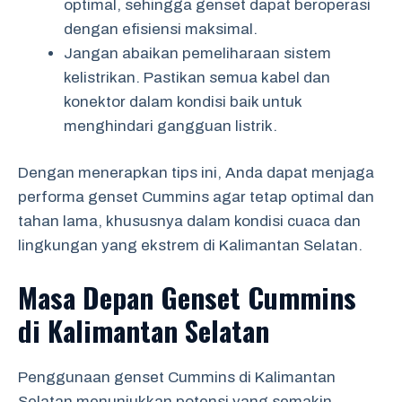
optimal, sehingga genset dapat beroperasi
dengan efisiensi maksimal.
Jangan abaikan pemeliharaan sistem
kelistrikan. Pastikan semua kabel dan
konektor dalam kondisi baik untuk
menghindari gangguan listrik.
Dengan menerapkan tips ini, Anda dapat menjaga
performa genset Cummins agar tetap optimal dan
tahan lama, khususnya dalam kondisi cuaca dan
lingkungan yang ekstrem di Kalimantan Selatan.
Masa Depan Genset Cummins
di Kalimantan Selatan
Penggunaan genset Cummins di Kalimantan
Selatan menunjukkan potensi yang semakin