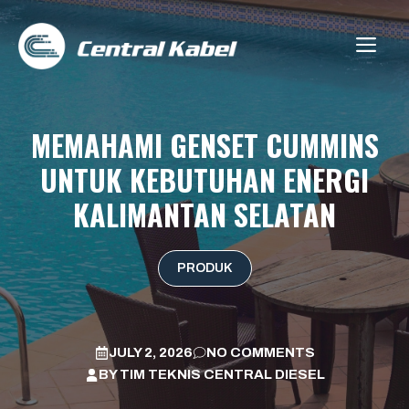
Skip
to
ME
content
MEMAHAMI GENSET CUMMINS
UNTUK KEBUTUHAN ENERGI
KALIMANTAN SELATAN
PRODUK
JULY 2, 2026
NO COMMENTS
BY
TIM TEKNIS CENTRAL DIESEL