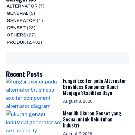
ALTERNATOR
(7)
GENERAL
(5)
GENERATOR
(4)
GENSET
(23)
OTHERS
(27)
PRODUK
(2,401)
Recent Posts
Fungsi Exciter pada Alternator
Brushless Komponen Kunci
Menjaga Stabilitas Daya
August 8, 2026
Memilih Ukuran Genset yang
Sesuai untuk Kebutuhan
Industri
August 7, 2026