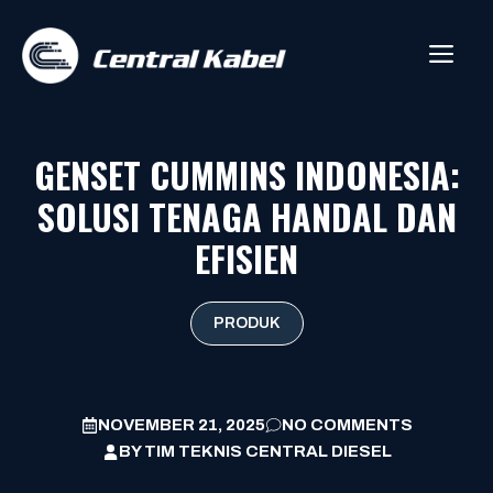
Skip
to
ME
content
GENSET CUMMINS INDONESIA:
SOLUSI TENAGA HANDAL DAN
EFISIEN
PRODUK
NOVEMBER 21, 2025
NO COMMENTS
BY
TIM TEKNIS CENTRAL DIESEL