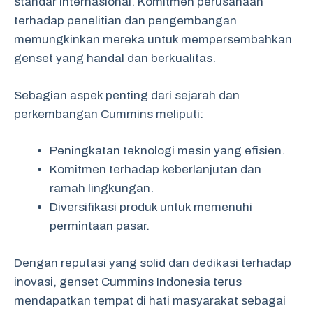
standar internasional. Komitmen perusahaan
terhadap penelitian dan pengembangan
memungkinkan mereka untuk mempersembahkan
genset yang handal dan berkualitas.
Sebagian aspek penting dari sejarah dan
perkembangan Cummins meliputi:
Peningkatan teknologi mesin yang efisien.
Komitmen terhadap keberlanjutan dan
ramah lingkungan.
Diversifikasi produk untuk memenuhi
permintaan pasar.
Dengan reputasi yang solid dan dedikasi terhadap
inovasi, genset Cummins Indonesia terus
mendapatkan tempat di hati masyarakat sebagai