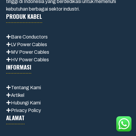
tinggi di Indonesia yang berdedikasi untuk memenuhi
kebutuhan berbagai sektor industri.
PRODUK KABEL
Bare Conductors
LV Power Cables
MV Power Cables
HV Power Cables
INFORMASI
Tentang Kami
Artikel
Hubungi Kami
Privacy Policy
ALAMAT