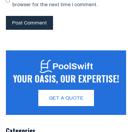
browser for the next time I comment.
PoolSwift
YOUR OASIS, OUR EXPERTISE!
GET A QUOTE
Categories