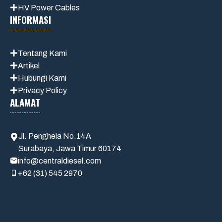
HV Power Cables
INFORMASI
Tentang Kami
Artikel
Hubungi Kami
Privacy Policy
ALAMAT
Jl. Penghela No.14A
Surabaya, Jawa Timur 60174
info@centraldiesel.com
+62 (31) 545 2970