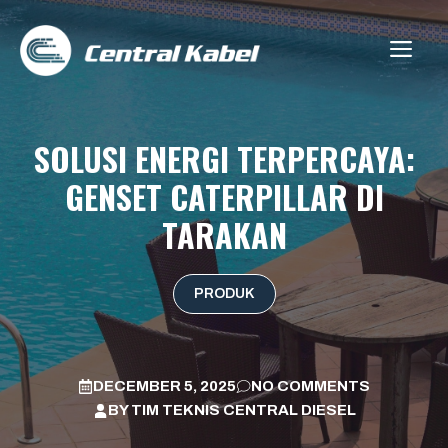
Skip
to
ME
content
SOLUSI ENERGI TERPERCAYA:
GENSET CATERPILLAR DI
TARAKAN
PRODUK
DECEMBER 5, 2025
NO COMMENTS
BY
TIM TEKNIS CENTRAL DIESEL