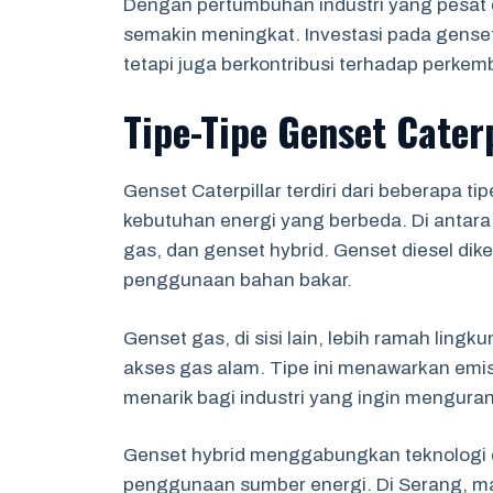
Dengan pertumbuhan industri yang pesat d
semakin meningkat. Investasi pada genset
tetapi juga berkontribusi terhadap perke
Tipe-Tipe Genset Caterp
Genset Caterpillar terdiri dari beberapa
kebutuhan energi yang berbeda. Di antara 
gas, dan genset hybrid. Genset diesel dik
penggunaan bahan bakar.
Genset gas, di sisi lain, lebih ramah ling
akses gas alam. Tipe ini menawarkan emisi
menarik bagi industri yang ingin menguran
Genset hybrid menggabungkan teknologi di
penggunaan sumber energi. Di Serang, mas