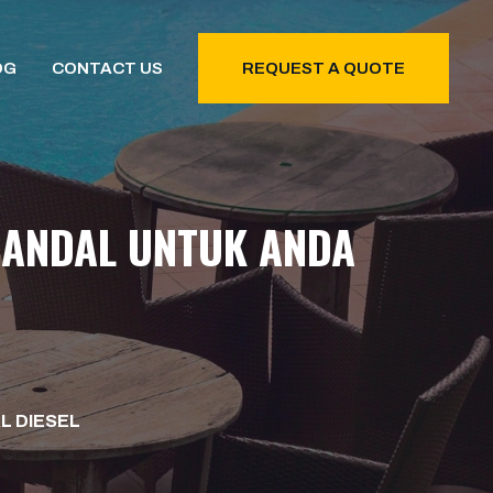
OG
CONTACT US
REQUEST A QUOTE
 HANDAL UNTUK ANDA
L DIESEL