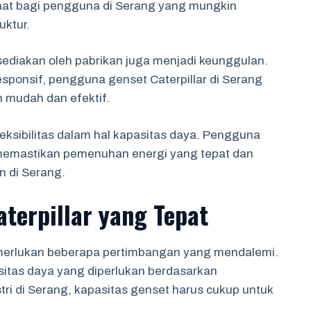
aat bagi pengguna di Serang yang mungkin
uktur.
sediakan oleh pabrikan juga menjadi keunggulan.
sponsif, pengguna genset Caterpillar di Serang
h mudah dan efektif.
leksibilitas dalam hal kapasitas daya. Pengguna
 memastikan pemenuhan energi yang tepat dan
n di Serang.
terpillar yang Tepat
emerlukan beberapa pertimbangan yang mendalemi.
itas daya yang diperlukan berdasarkan
ri di Serang, kapasitas genset harus cukup untuk