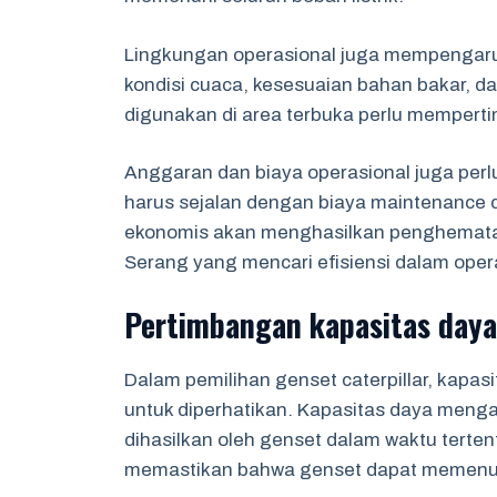
Lingkungan operasional juga mempengaruh
kondisi cuaca, kesesuaian bahan bakar, d
digunakan di area terbuka perlu mempert
Anggaran dan biaya operasional juga perlu
harus sejalan dengan biaya maintenance d
ekonomis akan menghasilkan penghematan
Serang yang mencari efisiensi dalam oper
Pertimbangan kapasitas daya
Dalam pemilihan genset caterpillar, kapa
untuk diperhatikan. Kapasitas daya menga
dihasilkan oleh genset dalam waktu terten
memastikan bahwa genset dapat memenuhi