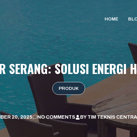
HOME
BL
R SERANG: SOLUSI ENERGI
PRODUK
BER 20, 2025
NO COMMENTS
BY
TIM TEKNIS CENTRA