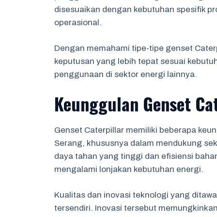
disesuaikan dengan kebutuhan spesifik pro
operasional.
Dengan memahami tipe-tipe genset Caterp
keputusan yang lebih tepat sesuai kebutu
penggunaan di sektor energi lainnya.
Keunggulan Genset Cat
Genset Caterpillar memiliki beberapa keu
Serang, khususnya dalam mendukung sektor
daya tahan yang tinggi dan efisiensi bah
mengalami lonjakan kebutuhan energi.
Kualitas dan inovasi teknologi yang ditawa
tersendiri. Inovasi tersebut memungkinka