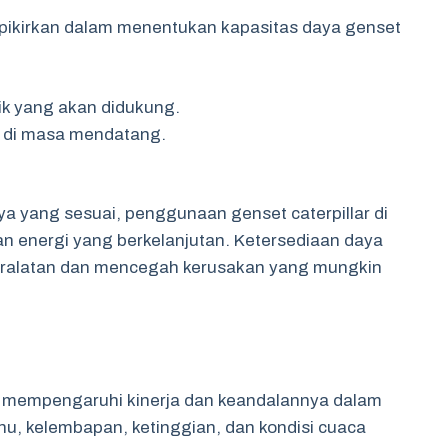
pikirkan dalam menentukan kapasitas daya genset
rik yang akan didukung.
 di masa mendatang.
 yang sesuai, penggunaan genset caterpillar di
n energi yang berkelanjutan. Ketersediaan daya
peralatan dan mencegah kerusakan yang mungkin
ar mempengaruhi kinerja dan keandalannya dalam
uhu, kelembapan, ketinggian, dan kondisi cuaca