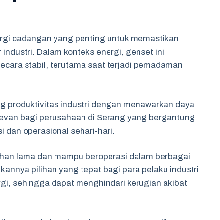
ergi cadangan yang penting untuk memastikan
industri. Dalam konteks energi, genset ini
secara stabil, terutama saat terjadi pemadaman
 produktivitas industri dengan menawarkan daya
 relevan bagi perusahaan di Serang yang bergantung
 dan operasional sehari-hari.
 tahan lama dan mampu beroperasi dalam berbagai
annya pilihan yang tepat bagi para pelaku industri
i, sehingga dapat menghindari kerugian akibat