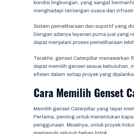
kondisi lingkungan, yang sangat bermanf
menghadapi tantangan cuaca dan infrastr
Sistem pemeliharaan dan suportif yang di
Dengan adanya layanan purna jual yang re
dapat menjalani proses pemeliharaan lebi
Terakhir, genset Caterpillar menawarkan f
dapat memilih genset sesuai kebutuhan,
efisien dalam setiap proyek yang dijalanka
Cara Memilih Genset Ca
Memilih genset Caterpillar yang tepat m
Pertama, penting untuk menentukan kapas
penggunaan. Misalnya, untuk proyek indust
memenuhi seluruh beban listrik.