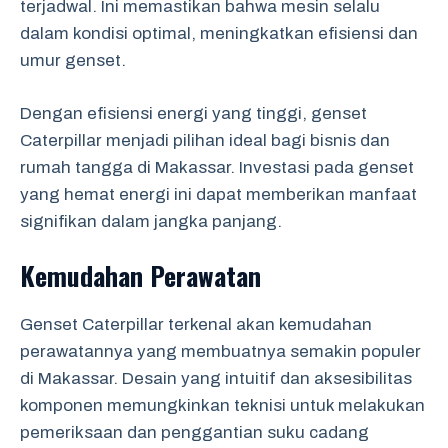
terjadwal. Ini memastikan bahwa mesin selalu
dalam kondisi optimal, meningkatkan efisiensi dan
umur genset.
Dengan efisiensi energi yang tinggi, genset
Caterpillar menjadi pilihan ideal bagi bisnis dan
rumah tangga di Makassar. Investasi pada genset
yang hemat energi ini dapat memberikan manfaat
signifikan dalam jangka panjang.
Kemudahan Perawatan
Genset Caterpillar terkenal akan kemudahan
perawatannya yang membuatnya semakin populer
di Makassar. Desain yang intuitif dan aksesibilitas
komponen memungkinkan teknisi untuk melakukan
pemeriksaan dan penggantian suku cadang