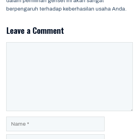
dalam pemilihan genset ini akan sangat
berpengaruh terhadap keberhasilan usaha Anda.
Leave a Comment
Comment
Name
Email