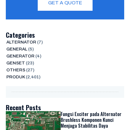
GET A QUOTE
Categories
ALTERNATOR
(7)
GENERAL
(5)
GENERATOR
(4)
GENSET
(23)
OTHERS
(27)
PRODUK
(2,401)
Recent Posts
Fungsi Exciter pada Alternator
Brushless Komponen Kunci
Menjaga Stabilitas Daya