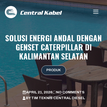
Skip
to
ME
content
SOLUSI ENERGI ANDAL DENGAN
GENSET CATERPILLAR DI
KALIMANTAN SELATAN
PRODUK
APRIL 21, 2026
NO COMMENTS
BY
TIM TEKNIS CENTRAL DIESEL