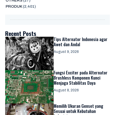
OTHERS
(27)
PRODUK
(2,401)
Recent Posts
Tips Alternator Indonesia agar
Awet dan Andal
August 9, 2026
Fungsi Exciter pada Alternator
Brushless Komponen Kunci
Menjaga Stabilitas Daya
August 8, 2026
Memilih Ukuran Genset yang
Sesuai untuk Kebutuhan