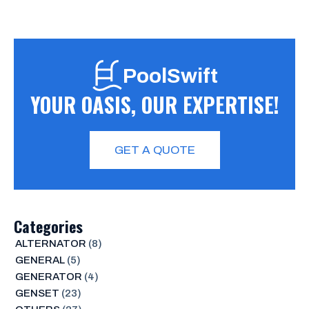
PoolSwift
YOUR OASIS, OUR EXPERTISE!
GET A QUOTE
Categories
ALTERNATOR
(8)
GENERAL
(5)
GENERATOR
(4)
GENSET
(23)