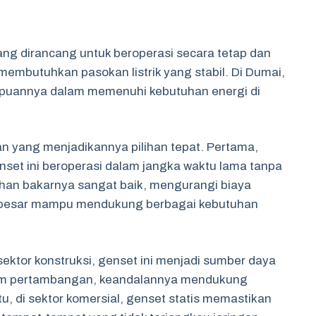
yang dirancang untuk beroperasi secara tetap dan
embutuhkan pasokan listrik yang stabil. Di Dumai,
mpuannya dalam memenuhi kebutuhan energi di
an yang menjadikannya pilihan tepat. Pertama,
set ini beroperasi dalam jangka waktu lama tanpa
ahan bakarnya sangat baik, mengurangi biaya
ng besar mampu mendukung berbagai kebutuhan
sektor konstruksi, genset ini menjadi sumber daya
alam pertambangan, keandalannya mendukung
tu, di sektor komersial, genset statis memastikan