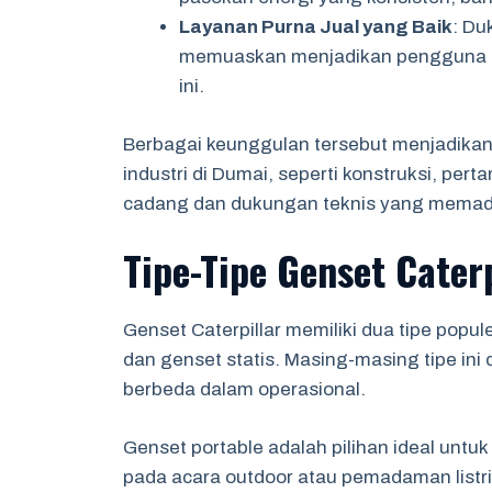
Layanan Purna Jual yang Baik
: Du
memuaskan menjadikan pengguna 
ini.
Berbagai keunggulan tersebut menjadikan g
industri di Dumai, seperti konstruksi, pe
cadang dan dukungan teknis yang memada
Tipe-Tipe Genset Cater
Genset Caterpillar memiliki dua tipe popu
dan genset statis. Masing-masing tipe in
berbeda dalam operasional.
Genset portable adalah pilihan ideal untuk
pada acara outdoor atau pemadaman listr