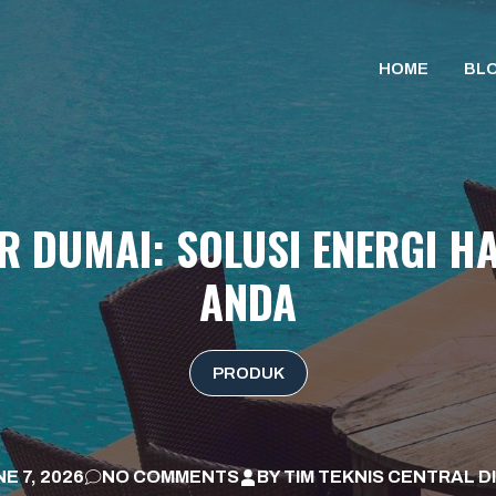
HOME
BL
R DUMAI: SOLUSI ENERGI H
ANDA
PRODUK
E 7, 2026
NO COMMENTS
BY
TIM TEKNIS CENTRAL D