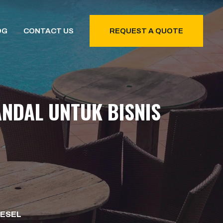
OG
CONTACT US
REQUEST A QUOTE
ANDAL UNTUK BISNIS
IESEL