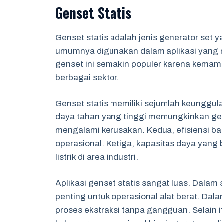
Genset Statis
Genset statis adalah jenis generator set 
umumnya digunakan dalam aplikasi yang m
genset ini semakin populer karena kema
berbagai sektor.
Genset statis memiliki sejumlah keunggul
daya tahan yang tinggi memungkinkan gen
mengalami kerusakan. Kedua, efisiensi b
operasional. Ketiga, kapasitas daya ya
listrik di area industri.
Aplikasi genset statis sangat luas. Dalam 
penting untuk operasional alat berat. D
proses ekstraksi tanpa gangguan. Selain i