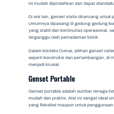
ini mudah dipindahkan dan dapat diandalka
Di sisi lain, genset statis dirancang untu
Umumnya dipasang di gedung-gedung komer
yang stabil dan kontinuitas operasional, s
terganggu oleh pemadaman listrik.
Dalam konteks Dumai, pilihan genset cater
seperti konstruksi dan pertambangan, di m
menjadi krusial.
Genset Portable
Genset portable adalah sumber tenaga lis
mudah dan praktis. Alat ini sangat ideal un
yang fleksibel maupun untuk penggunaan p