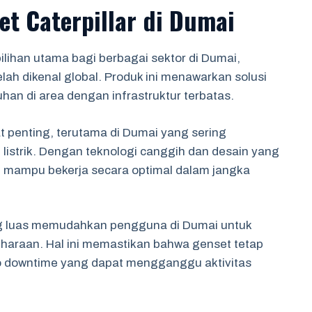
t Caterpillar di Dumai
ilihan utama bagi berbagai sektor di Dumai,
lah dikenal global. Produk ini menawarkan solusi
han di area dengan infrastruktur terbatas.
t penting, terutama di Dumai yang sering
istrik. Dengan teknologi canggih dan desain yang
ni mampu bekerja secara optimal dalam jangka
yang luas memudahkan pengguna di Dumai untuk
araan. Hal ini memastikan bahwa genset tetap
ko downtime yang dapat mengganggu aktivitas