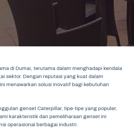
 utama di Dumai, terutama dalam menghadapi kendala
agai sektor. Dengan reputasi yang kuat dalam
ini menawarkan solusi inovatif bagi kebutuhan
ggulan genset Caterpillar, tipe-tipe yang populer,
ami karakteristik dan pemeliharaan genset ini
si operasional berbagai industri.