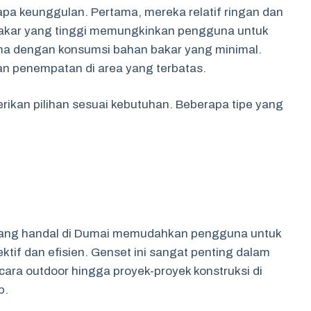
rapa keunggulan. Pertama, mereka relatif ringan dan
bakar yang tinggi memungkinkan pengguna untuk
ma dengan konsumsi bahan bakar yang minimal.
n penempatan di area yang terbatas.
ikan pilihan sesuai kebutuhan. Beberapa tipe yang
e yang handal di Dumai memudahkan pengguna untuk
ktif dan efisien. Genset ini sangat penting dalam
cara outdoor hingga proyek-proyek konstruksi di
p.