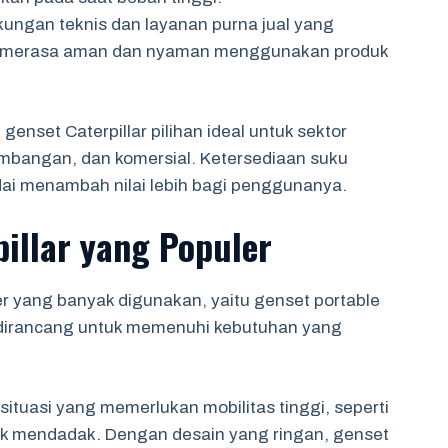
kungan teknis dan layanan purna jual yang
merasa aman dan nyaman menggunakan produk
enset Caterpillar pilihan ideal untuk sektor
rtambangan, dan komersial. Ketersediaan suku
i menambah nilai lebih bagi penggunanya.
pillar yang Populer
ler yang banyak digunakan, yaitu genset portable
i dirancang untuk memenuhi kebutuhan yang
 situasi yang memerlukan mobilitas tinggi, seperti
ik mendadak. Dengan desain yang ringan, genset