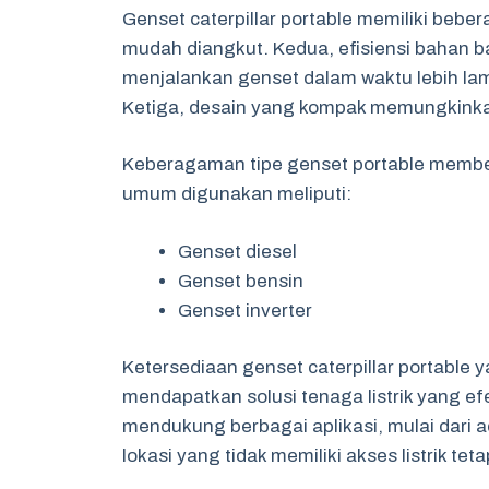
Genset caterpillar portable memiliki bebe
mudah diangkut. Kedua, efisiensi bahan 
menjalankan genset dalam waktu lebih la
Ketiga, desain yang kompak memungkinka
Keberagaman tipe genset portable member
umum digunakan meliputi:
Genset diesel
Genset bensin
Genset inverter
Ketersediaan genset caterpillar portabl
mendapatkan solusi tenaga listrik yang efe
mendukung berbagai aplikasi, mulai dari a
lokasi yang tidak memiliki akses listrik teta