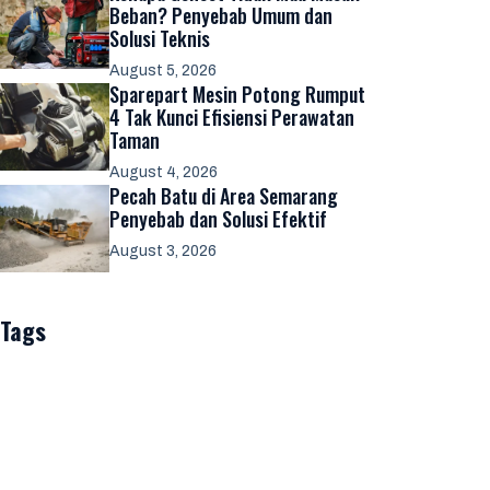
Beban? Penyebab Umum dan
Solusi Teknis
August 5, 2026
Sparepart Mesin Potong Rumput
4 Tak Kunci Efisiensi Perawatan
Taman
August 4, 2026
Pecah Batu di Area Semarang
Penyebab dan Solusi Efektif
August 3, 2026
Tags