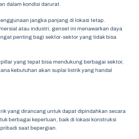
n dalam kondisi darurat.
k penggunaan jangka panjang di lokasi tetap.
sial atau industri, genset ini menawarkan daya
angat penting bagi sektor-sektor yang tidak bisa
pillar yang tepat bisa mendukung berbagai sektor,
ana kebutuhan akan suplai listrik yang handal
trik yang dirancang untuk dapat dipindahkan secara
tuk berbagai keperluan, baik di lokasi konstruksi
ribadi saat bepergian.