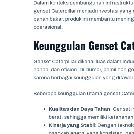
Dalam konteks pembangunan infrastruktur
genset Caterpillar menjadi investasi yang 
bahan bakar, produk ini membantu mening
operasional.
Keunggulan Genset Cat
Genset Caterpillar dikenal luas dalam indu
handal dan efisien. Di Dumai, pemilihan g
karena berbagai keunggulan yang ditawa
Beberapa keunggulan utama genset Caterpi
Kualitas dan Daya Tahan
: Genset 
berat, sehingga memiliki ketahanan
Kinerja yang Stabil
: Dengan teknol
pasokan energi yang konsisten, bah