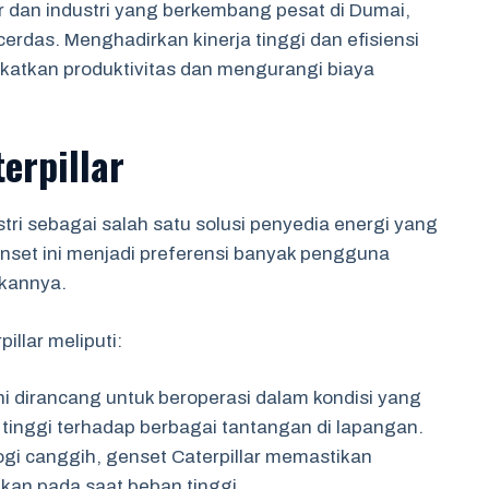
 dan industri yang berkembang pesat di Dumai,
cerdas. Menghadirkan kinerja tinggi dan efisiensi
katkan produktivitas dan mengurangi biaya
erpillar
stri sebagai salah satu solusi penyedia energi yang
enset ini menjadi preferensi banyak pengguna
rkannya.
llar meliputi:
ini dirancang untuk beroperasi dalam kondisi yang
 tinggi terhadap berbagai tantangan di lapangan.
ogi canggih, genset Caterpillar memastikan
kan pada saat beban tinggi.