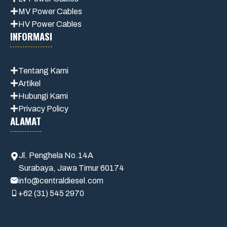
MV Power Cables
HV Power Cables
INFORMASI
Tentang Kami
Artikel
Hubungi Kami
Privacy Policy
ALAMAT
Jl. Penghela No.14A
Surabaya, Jawa Timur 60174
info@centraldiesel.com
+62 (31) 545 2970