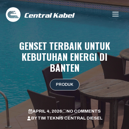
Skip
to
ME
content
GENSET TERBAIK UNTUK
KEBUTUHAN ENERGI DI
BANTEN
PRODUK
APRIL 4, 2026
NO COMMENTS
BY
TIM TEKNIS CENTRAL DIESEL