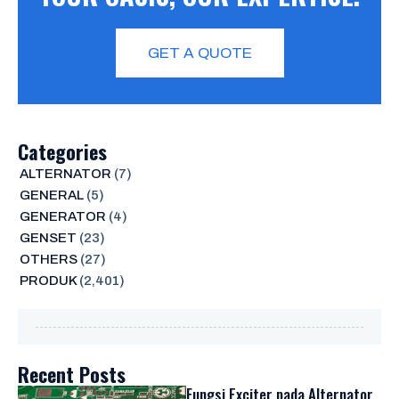
GET A QUOTE
Categories
ALTERNATOR
(7)
GENERAL
(5)
GENERATOR
(4)
GENSET
(23)
OTHERS
(27)
PRODUK
(2,401)
Recent Posts
Fungsi Exciter pada Alternator