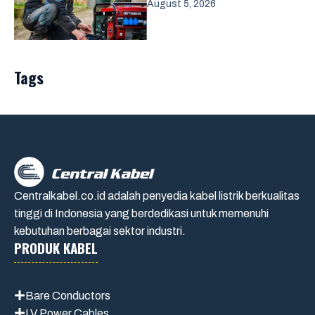
August 5, 2026
Tags
Centralkabel.co.id adalah penyedia kabel listrik berkualitas
tinggi di Indonesia yang berdedikasi untuk memenuhi
kebutuhan berbagai sektor industri.
PRODUK KABEL
Bare Conductors
LV Power Cables