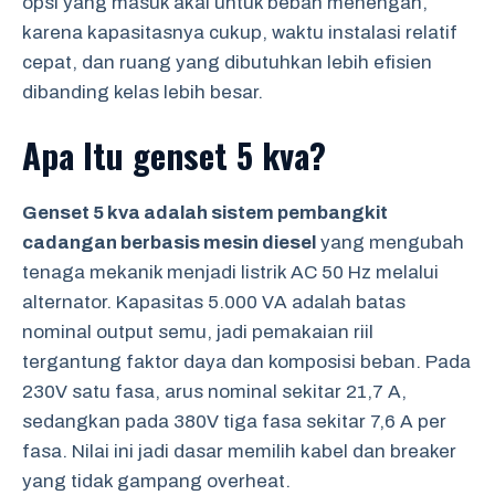
opsi yang masuk akal untuk beban menengah,
karena kapasitasnya cukup, waktu instalasi relatif
cepat, dan ruang yang dibutuhkan lebih efisien
dibanding kelas lebih besar.
Apa Itu genset 5 kva?
Genset 5 kva adalah sistem pembangkit
cadangan berbasis mesin diesel
yang mengubah
tenaga mekanik menjadi listrik AC 50 Hz melalui
alternator. Kapasitas 5.000 VA adalah batas
nominal output semu, jadi pemakaian riil
tergantung faktor daya dan komposisi beban. Pada
230V satu fasa, arus nominal sekitar 21,7 A,
sedangkan pada 380V tiga fasa sekitar 7,6 A per
fasa. Nilai ini jadi dasar memilih kabel dan breaker
yang tidak gampang overheat.