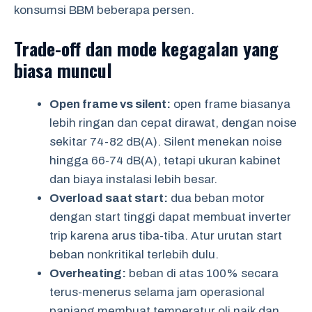
konsumsi BBM beberapa persen.
Trade-off dan mode kegagalan yang
biasa muncul
Open frame vs silent:
open frame biasanya
lebih ringan dan cepat dirawat, dengan noise
sekitar 74-82 dB(A). Silent menekan noise
hingga 66-74 dB(A), tetapi ukuran kabinet
dan biaya instalasi lebih besar.
Overload saat start:
dua beban motor
dengan start tinggi dapat membuat inverter
trip karena arus tiba-tiba. Atur urutan start
beban nonkritikal terlebih dulu.
Overheating:
beban di atas 100% secara
terus-menerus selama jam operasional
panjang membuat temperatur oli naik dan