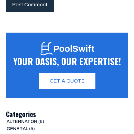
PoolSwift
YOUR OASIS, OUR EXPERTISE!
GET A QUOTE
Categories
ALTERNATOR
(6)
GENERAL
(5)