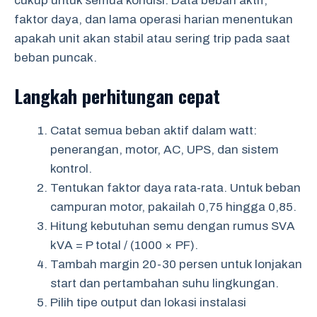
cukup untuk semua kondisi. Data beban aktif,
faktor daya, dan lama operasi harian menentukan
apakah unit akan stabil atau sering trip pada saat
beban puncak.
Langkah perhitungan cepat
Catat semua beban aktif dalam watt:
penerangan, motor, AC, UPS, dan sistem
kontrol.
Tentukan faktor daya rata-rata. Untuk beban
campuran motor, pakailah 0,75 hingga 0,85.
Hitung kebutuhan semu dengan rumus SVA
kVA = P total / (1000 × PF).
Tambah margin 20-30 persen untuk lonjakan
start dan pertambahan suhu lingkungan.
Pilih tipe output dan lokasi instalasi