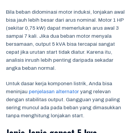
Bila beban didominasi motor induksi, lonjakan awal
bisa jauh lebih besar dari arus nominal. Motor 1 HP
(sekitar 0,75 kW) dapat memerlukan arus awal 3
sampai 7 kali. Jika dua beban motor menyala
bersamaan, output 5 kVA bisa tercapai sangat
cepat jika urutan start tidak diatur. Karena itu,
analisis inrush lebih penting daripada sekadar
angka beban normal.
Untuk dasar kerja komponen listrik, Anda bisa
meninjau
penjelasan alternator
yang relevan
dengan stabilitas output. Gangguan yang paling
sering muncul ada pada beban yang dimasukkan
tanpa menghitung lonjakan start.
Jenis-Jenis genset 5 kva