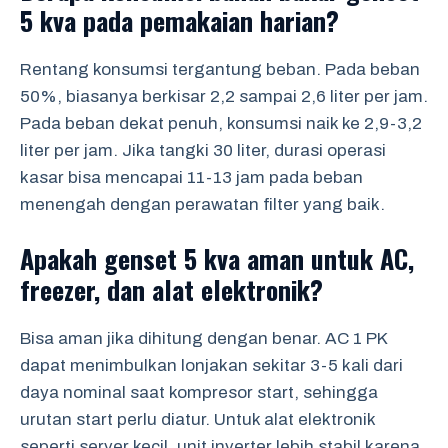
5 kva pada pemakaian harian?
Rentang konsumsi tergantung beban. Pada beban
50%, biasanya berkisar 2,2 sampai 2,6 liter per jam.
Pada beban dekat penuh, konsumsi naik ke 2,9-3,2
liter per jam. Jika tangki 30 liter, durasi operasi
kasar bisa mencapai 11-13 jam pada beban
menengah dengan perawatan filter yang baik.
Apakah genset 5 kva aman untuk AC,
freezer, dan alat elektronik?
Bisa aman jika dihitung dengan benar. AC 1 PK
dapat menimbulkan lonjakan sekitar 3-5 kali dari
daya nominal saat kompresor start, sehingga
urutan start perlu diatur. Untuk alat elektronik
seperti server kecil, unit inverter lebih stabil karena