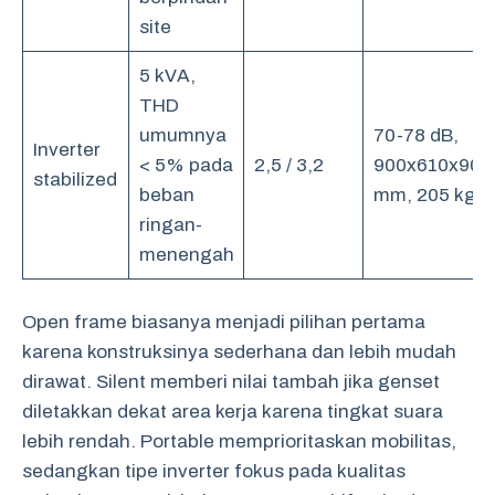
site
5 kVA,
THD
umumnya
70-78 dB,
Inverter
< 5% pada
2,5 / 3,2
900x610x900
stabilized
beban
mm, 205 kg
ringan-
menengah
Open frame biasanya menjadi pilihan pertama
karena konstruksinya sederhana dan lebih mudah
dirawat. Silent memberi nilai tambah jika genset
diletakkan dekat area kerja karena tingkat suara
lebih rendah. Portable memprioritaskan mobilitas,
sedangkan tipe inverter fokus pada kualitas