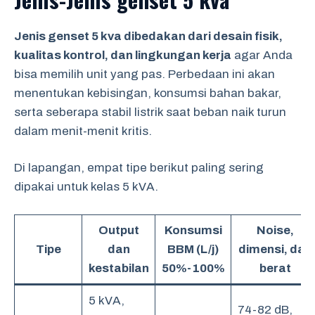
Jenis genset 5 kva dibedakan dari desain fisik,
kualitas kontrol, dan lingkungan kerja
agar Anda
bisa memilih unit yang pas. Perbedaan ini akan
menentukan kebisingan, konsumsi bahan bakar,
serta seberapa stabil listrik saat beban naik turun
dalam menit-menit kritis.
Di lapangan, empat tipe berikut paling sering
dipakai untuk kelas 5 kVA.
Output
Konsumsi
Noise,
Tipe
dan
BBM (L/j)
dimensi, dan
kestabilan
50%-100%
berat
5 kVA,
74-82 dB,