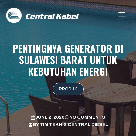
Skip
to
ME
content
PENTINGNYA GENERATOR DI
SULAWESI BARAT UNTUK
KEBUTUHAN ENERGI
PRODUK
JUNE 2, 2026
NO COMMENTS
BY
TIM TEKNIS CENTRAL DIESEL