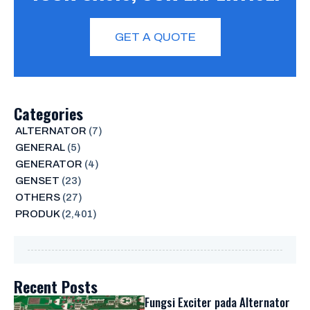
GET A QUOTE
Categories
ALTERNATOR
(7)
GENERAL
(5)
GENERATOR
(4)
GENSET
(23)
OTHERS
(27)
PRODUK
(2,401)
Recent Posts
Fungsi Exciter pada Alternator