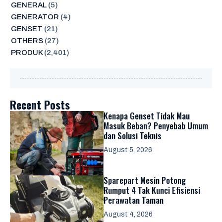
GENERAL
(5)
GENERATOR
(4)
GENSET
(21)
OTHERS
(27)
PRODUK
(2,401)
Recent Posts
Kenapa Genset Tidak Mau
Masuk Beban? Penyebab Umum
dan Solusi Teknis
August 5, 2026
Sparepart Mesin Potong
Rumput 4 Tak Kunci Efisiensi
Perawatan Taman
August 4, 2026