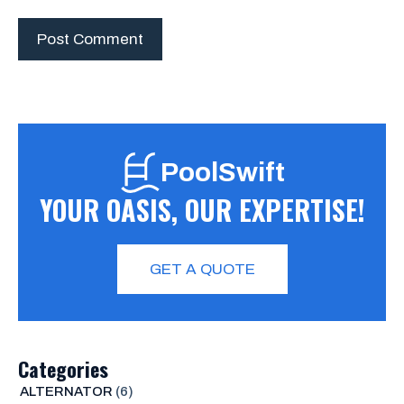
PoolSwift
YOUR OASIS, OUR EXPERTISE!
GET A QUOTE
Categories
ALTERNATOR
(6)