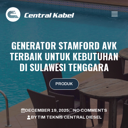
Skip
to
ME
content
GENERATOR STAMFORD AVK
TERBAIK UNTUK KEBUTUHAN
DI SULAWESI TENGGARA
PRODUK
DECEMBER 19, 2025
NO COMMENTS
BY
TIM TEKNIS CENTRAL DIESEL