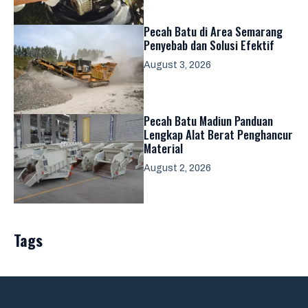
Pecah Batu di Area Semarang
Penyebab dan Solusi Efektif
August 3, 2026
Pecah Batu Madiun Panduan
Lengkap Alat Berat Penghancur
Material
August 2, 2026
Tags