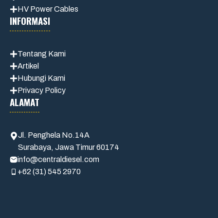
HV Power Cables
INFORMASI
Tentang Kami
Artikel
Hubungi Kami
Privacy Policy
ALAMAT
Jl. Penghela No.14A
Surabaya, Jawa Timur 60174
info@centraldiesel.com
+62 (31) 545 2970