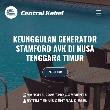
Skip
to
ME
content
KEUNGGULAN GENERATOR
STAMFORD AVK DI NUSA
TENGGARA TIMUR
PRODUK
MARCH 8, 2026
NO COMMENTS
BY
TIM TEKNIS CENTRAL DIESEL