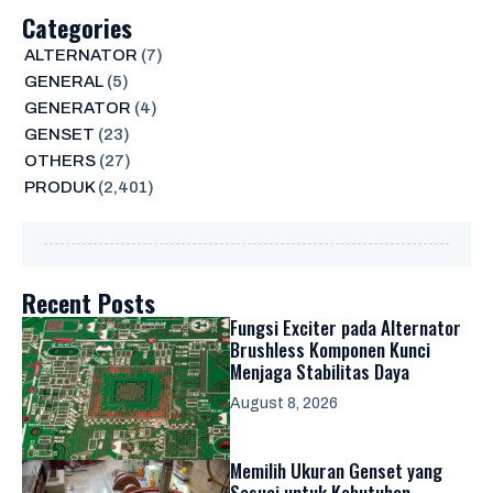
Categories
ALTERNATOR
(7)
GENERAL
(5)
GENERATOR
(4)
GENSET
(23)
OTHERS
(27)
PRODUK
(2,401)
Recent Posts
Fungsi Exciter pada Alternator
Brushless Komponen Kunci
Menjaga Stabilitas Daya
August 8, 2026
Memilih Ukuran Genset yang
Sesuai untuk Kebutuhan