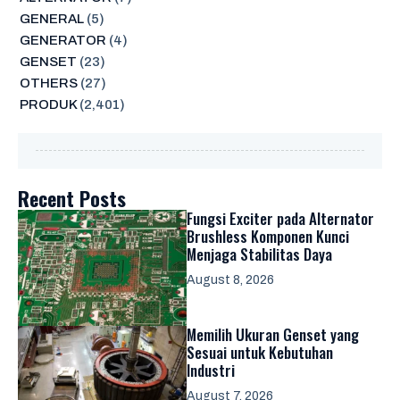
GENERAL
(5)
GENERATOR
(4)
GENSET
(23)
OTHERS
(27)
PRODUK
(2,401)
Recent Posts
Fungsi Exciter pada Alternator
Brushless Komponen Kunci
Menjaga Stabilitas Daya
August 8, 2026
Memilih Ukuran Genset yang
Sesuai untuk Kebutuhan
Industri
August 7, 2026