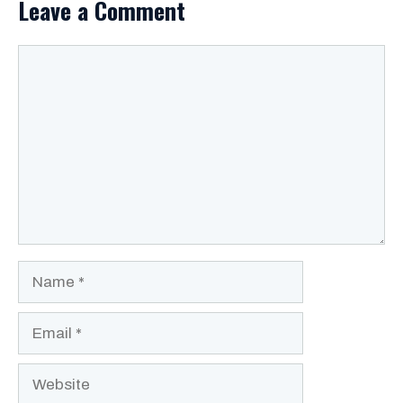
Leave a Comment
Comment
Name
Email
Website