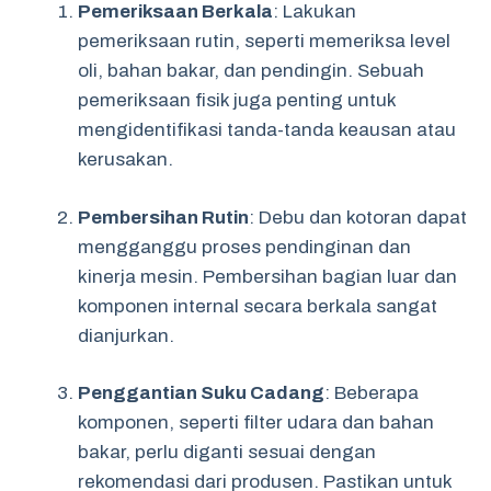
Pemeriksaan Berkala
: Lakukan
pemeriksaan rutin, seperti memeriksa level
oli, bahan bakar, dan pendingin. Sebuah
pemeriksaan fisik juga penting untuk
mengidentifikasi tanda-tanda keausan atau
kerusakan.
Pembersihan Rutin
: Debu dan kotoran dapat
mengganggu proses pendinginan dan
kinerja mesin. Pembersihan bagian luar dan
komponen internal secara berkala sangat
dianjurkan.
Penggantian Suku Cadang
: Beberapa
komponen, seperti filter udara dan bahan
bakar, perlu diganti sesuai dengan
rekomendasi dari produsen. Pastikan untuk