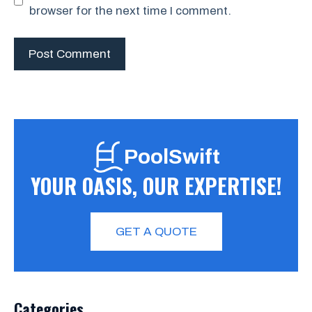
browser for the next time I comment.
PoolSwift
YOUR OASIS, OUR EXPERTISE!
GET A QUOTE
Categories