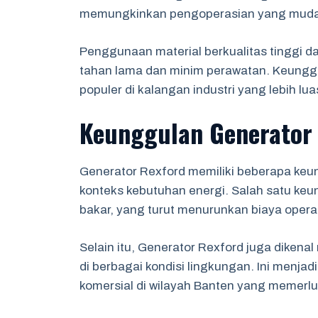
memungkinkan pengoperasian yang muda
Penggunaan material berkualitas tinggi d
tahan lama dan minim perawatan. Keunggula
populer di kalangan industri yang lebih lua
Keunggulan Generator 
Generator Rexford memiliki beberapa keun
konteks kebutuhan energi. Salah satu keu
bakar, yang turut menurunkan biaya opera
Selain itu, Generator Rexford juga dikena
di berbagai kondisi lingkungan. Ini menjadi
komersial di wilayah Banten yang memerl