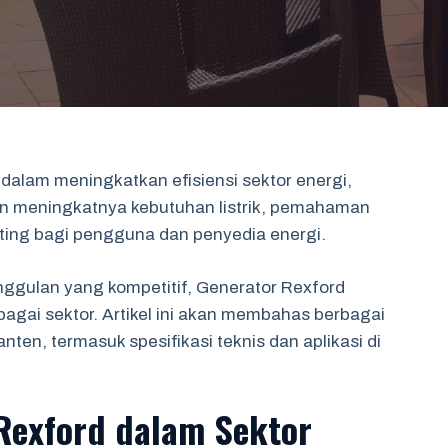
dalam meningkatkan efisiensi sektor energi,
gan meningkatnya kebutuhan listrik, pemahaman
nting bagi pengguna dan penyedia energi.
nggulan yang kompetitif, Generator Rexford
agai sektor. Artikel ini akan membahas berbagai
nten, termasuk spesifikasi teknis dan aplikasi di
Rexford dalam Sektor