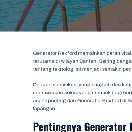
Generator Rexford memainkan peran vital 
terutama di wilayah Banten. Seiring den
tentang teknologi ini menjadi semakin pe
Dengan spesifikasi yang canggih dan keu
menawarkan solusi yang menarik bagi berb
aspek penting dari Generator Rexford di Ba
lapangan.
Pentingnya Generator 