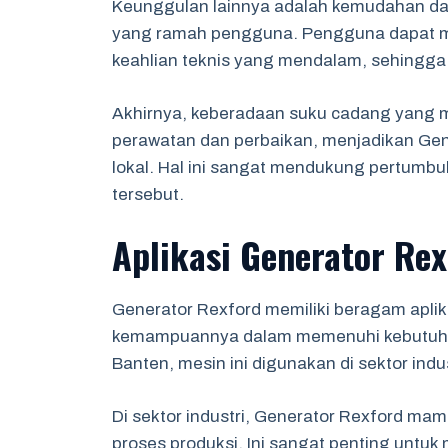
Keunggulan lainnya adalah kemudahan da
yang ramah pengguna. Pengguna dapat m
keahlian teknis yang mendalam, sehingga
Akhirnya, keberadaan suku cadang yang
perawatan dan perbaikan, menjadikan Gene
lokal. Hal ini sangat mendukung pertumb
tersebut.
Aplikasi Generator Rex
Generator Rexford memiliki beragam aplik
kemampuannya dalam memenuhi kebutuhan
Banten, mesin ini digunakan di sektor indu
Di sektor industri, Generator Rexford mam
proses produksi. Ini sangat penting untu