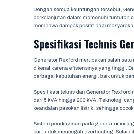
Dengan semua keuntungan tersebut, Gener
berkelanjutan dalam memenuhi tuntutan ene
membawa dampak positif bagi masyarakat 
Spesifikasi Technis Ge
Generator Rexford merupakan salah satu 
dikenal karena efisiensinya yang tinggi. 
berbagai kebutuhan energi, baik untuk p
Spesifikasi teknis dari Generator Rexford
dari 5 kVA hingga 200 kVA. Teknologi ca
keandalan pasokan listrik, sehingga cocok
Sistem pendinginan pada generator ini j
cair untuk mencegah overheating. Selain i