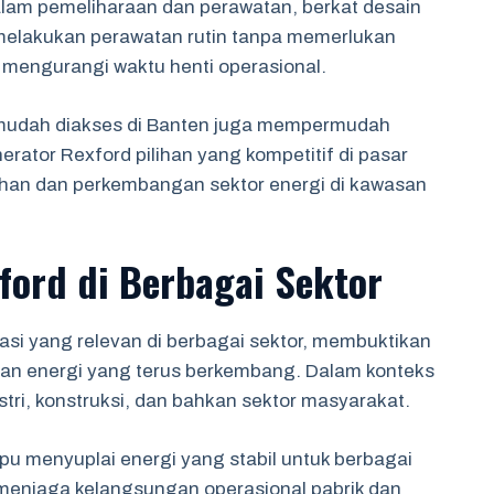
lam pemeliharaan dan perawatan, berkat desain
elakukan perawatan rutin tanpa memerlukan
 mengurangi waktu henti operasional.
 mudah diakses di Banten juga mempermudah
rator Rexford pilihan yang kompetitif di pasar
uhan dan perkembangan sektor energi di kawasan
ford di Berbagai Sektor
asi yang relevan di berbagai sektor, membuktikan
 energi yang terus berkembang. Dalam konteks
stri, konstruksi, dan bahkan sektor masyarakat.
pu menyuplai energi yang stabil untuk berbagai
k menjaga kelangsungan operasional pabrik dan