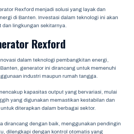
ator Rexford menjadi solusi yang layak dan
rgi di Banten. Investasi dalam teknologi ini akan
dan lingkungan sekitarnya.
nerator Rexford
inovasi dalam teknologi pembangkitan energi,
Di Banten, generator ini dirancang untuk memenuhi
enggunaan industri maupun rumah tangga.
 mencakup kapasitas output yang bervariasi, mulai
nggih yang digunakan memastikan kestabilan dan
 untuk diterapkan dalam berbagai sektor.
uga dirancang dengan baik, menggunakan pendingin
tu, dilengkapi dengan kontrol otomatis yang