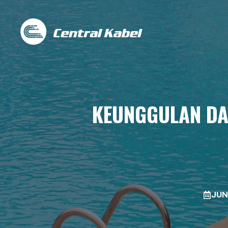
Skip
to
content
KEUNGGULAN DA
JUN