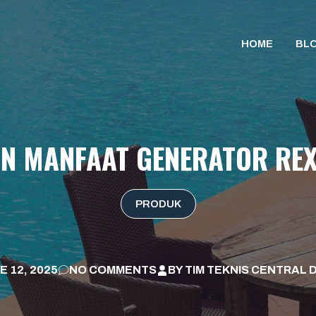
HOME
BL
N MANFAAT GENERATOR REX
PRODUK
E 12, 2025
NO COMMENTS
BY
TIM TEKNIS CENTRAL 