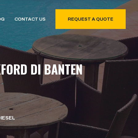
OG
CONTACT US
REQUEST A QUOTE
FORD DI BANTEN
DIESEL