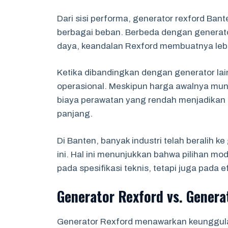
Dari sisi performa, generator rexford Ban
berbagai beban. Berbeda dengan generator
daya, keandalan Rexford membuatnya lebih s
Ketika dibandingkan dengan generator lain
operasional. Meskipun harga awalnya mun
biaya perawatan yang rendah menjadikan
panjang.
Di Banten, banyak industri telah beralih k
ini. Hal ini menunjukkan bahwa pilihan mo
pada spesifikasi teknis, tetapi juga pada 
Generator Rexford vs. Genera
Generator Rexford menawarkan keunggula