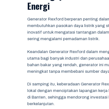
Energi
Generator Rexford berperan penting dalam
membutuhkan pasokan daya listrik yang sta
inovatif untuk mengatasi tantangan dalam
sering mengalami pemadaman listrik.
Keandalan Generator Rexford dalam mengh
utama bagi banyak industri dan perusahaa
bahan bakar yang rendah, generator ini
meningkat tanpa membebani sumber daya 
Di samping itu, keberadaan Generator R
lokal dengan menciptakan lapangan kerja 
di Banten, sehingga mendorong investasi l
berkelanjutan.