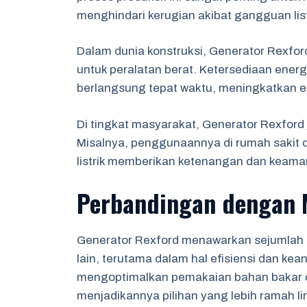
menghindari kerugian akibat gangguan list
Dalam dunia konstruksi, Generator Rexfor
untuk peralatan berat. Ketersediaan ene
berlangsung tepat waktu, meningkatkan efi
Di tingkat masyarakat, Generator Rexford j
Misalnya, penggunaannya di rumah sakit
listrik memberikan ketenangan dan keama
Perbandingan dengan M
Generator Rexford menawarkan sejumlah 
lain, terutama dalam hal efisiensi dan kea
mengoptimalkan pemakaian bahan bakar da
menjadikannya pilihan yang lebih ramah l