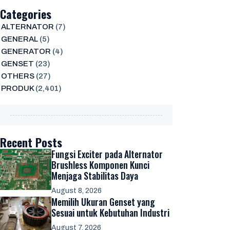
Categories
ALTERNATOR
(7)
GENERAL
(5)
GENERATOR
(4)
GENSET
(23)
OTHERS
(27)
PRODUK
(2,401)
Recent Posts
Fungsi Exciter pada Alternator
Brushless Komponen Kunci
Menjaga Stabilitas Daya
August 8, 2026
Memilih Ukuran Genset yang
Sesuai untuk Kebutuhan Industri
August 7, 2026