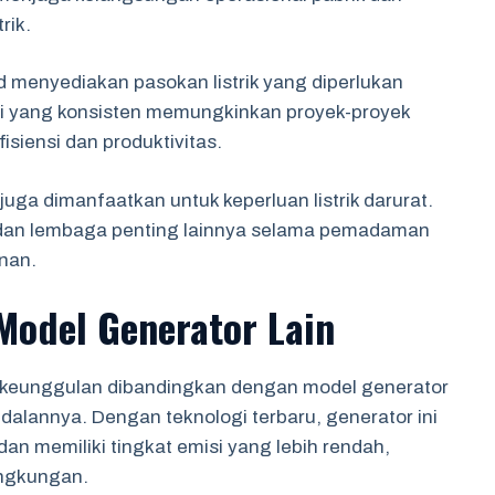
rik.
d menyediakan pasokan listrik yang diperlukan
rgi yang konsisten memungkinkan proyek-proyek
siensi dan produktivitas.
uga dimanfaatkan untuk keperluan listrik darurat.
 dan lembaga penting lainnya selama pemadaman
nan.
odel Generator Lain
keunggulan dibandingkan dengan model generator
ndalannya. Dengan teknologi terbaru, generator ini
n memiliki tingkat emisi yang lebih rendah,
ingkungan.