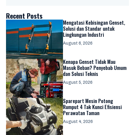
Recent Posts
Mengatasi Kebisingan Genset,
Solusi dan Standar untuk
Lingkungan Industri
August 6, 2026
Kenapa Genset Tidak Mau
Masuk Beban? Penyebab Umum
dan Solusi Teknis
August 5, 2026
Sparepart Mesin Potong
Rumput 4 Tak Kunci Efisiensi
Perawatan Taman
August 4, 2026