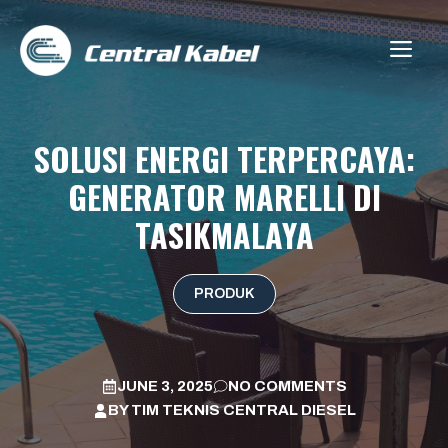
Skip
to
ME
content
SOLUSI ENERGI TERPERCAYA:
GENERATOR MARELLI DI
TASIKMALAYA
PRODUK
JUNE 3, 2025
NO COMMENTS
BY
TIM TEKNIS CENTRAL DIESEL