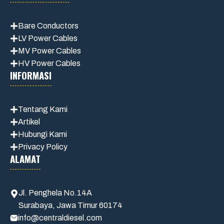
Bare Conductors
LV Power Cables
MV Power Cables
HV Power Cables
INFORMASI
Tentang Kami
Artikel
Hubungi Kami
Privacy Policy
ALAMAT
Jl. Penghela No.14A
Surabaya, Jawa Timur 60174
info@centraldiesel.com