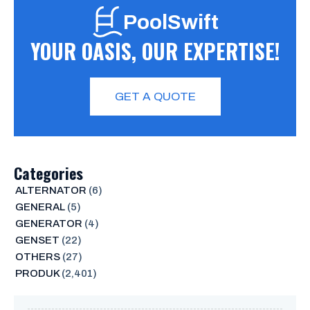
PoolSwift
YOUR OASIS, OUR EXPERTISE!
GET A QUOTE
Categories
ALTERNATOR
(6)
GENERAL
(5)
GENERATOR
(4)
GENSET
(22)
OTHERS
(27)
PRODUK
(2,401)