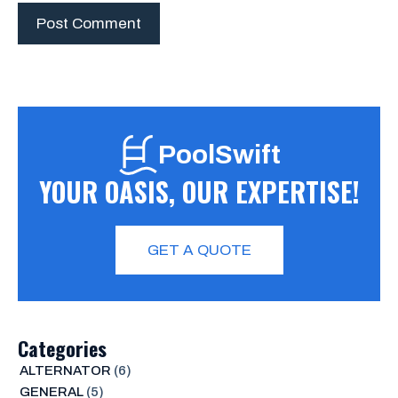
PoolSwift
YOUR OASIS, OUR EXPERTISE!
GET A QUOTE
Categories
ALTERNATOR
(6)
GENERAL
(5)