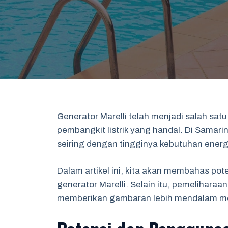
Generator Marelli telah menjadi salah sat
pembangkit listrik yang handal. Di Samar
seiring dengan tingginya kebutuhan energi
Dalam artikel ini, kita akan membahas pote
generator Marelli. Selain itu, pemelihara
memberikan gambaran lebih mendalam men