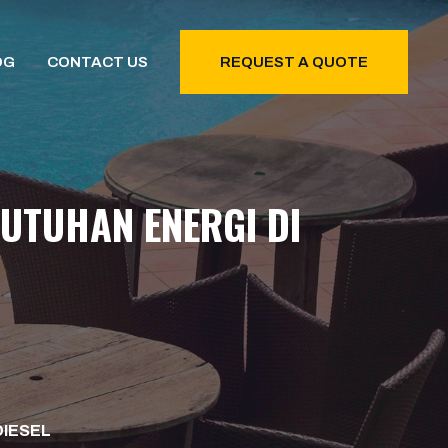
OG
CONTACT US
REQUEST A QUOTE
UTUHAN ENERGI DI
DIESEL