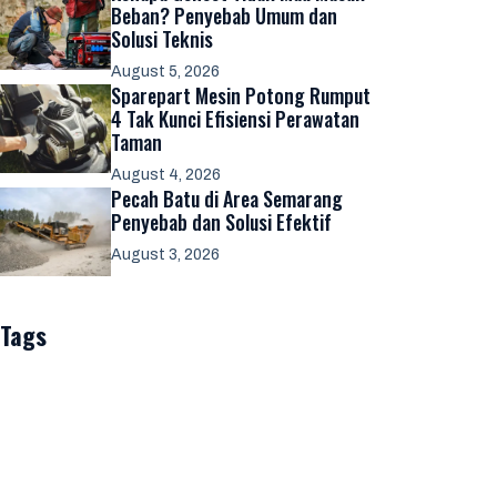
Beban? Penyebab Umum dan
Solusi Teknis
August 5, 2026
Sparepart Mesin Potong Rumput
4 Tak Kunci Efisiensi Perawatan
Taman
August 4, 2026
Pecah Batu di Area Semarang
Penyebab dan Solusi Efektif
August 3, 2026
Tags