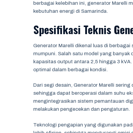
berbagai kelebihan ini, generator Marell
kebutuhan energi di Samarinda.
Spesifikasi Teknis Gen
Generator Marelli dikenal luas di berbagai 
mumpuni. Salah satu model yang banyak di
kapasitas output antara 2,5 hingga 3 kVA.
optimal dalam berbagai kondisi.
Dari segi desain, Generator Marelli sering
sehingga dapat beroperasi dalam suhu ekst
mengintegrasikan sistem pemantauan di
melakukan pengecekan dan pengaturan.
Teknologi pengapian yang digunakan pad
lebih efisien, sehingga mengurangi emisi