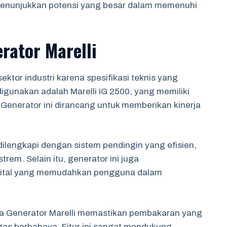
i menunjukkan potensi yang besar dalam memenuhi
erator Marelli
sektor industri karena spesifikasi teknis yang
gunakan adalah Marelli IG 2500, yang memiliki
 Generator ini dirancang untuk memberikan kinerja
 dilengkapi dengan sistem pendingin yang efisien,
rem. Selain itu, generator ini juga
gital yang memudahkan pengguna dalam
a Generator Marelli memastikan pembakaran yang
 gas berbahaya. Fitur ini sangat mendukung