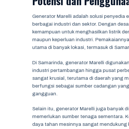
Potensi dan Penggunaa
Generator Marelli adalah solusi penyedia 
berbagai industri dan sektor. Dengan desa
kemampuan untuk menghasilkan listrik de
maupun keperluan industri. Pemakaiannya 
utama di banyak lokasi, termasuk di Samar
Di Samarinda, generator Marelli diguna
industri pertambangan hingga pusat perbel
sangat krusial, terutama di daerah yang m
berfungsi sebagai sumber cadangan yang 
gangguan.
Selain itu, generator Marelli juga bany
memerlukan sumber tenaga sementara. Ke
daya tahan mesinnya sangat mendukung k