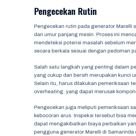
Pengecekan Rutin
Pengecekan rutin pada generator Marelli 
dan umur panjang mesin. Proses ini menc
mendeteksi potensi masalah sebelum menjad
secara berkala sesuai dengan pedoman pa
Salah satu langkah yang penting dalam pen
yang cukup dan bersih merupakan kunci un
Selain itu, harus dilakukan pemeriksaan 
overheating, yang dapat merusak komponen
Pengecekan juga meliputi pemeriksaan sam
kebocoran arus. Inspeksi tersebut bisa m
dapat mengakibatkan biaya perbaikan yan
pengguna generator Marelli di Samarinda 