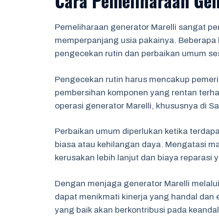
Cara Pemeliharaan Gen
Pemeliharaan generator Marelli sangat pe
memperpanjang usia pakainya. Beberapa l
pengecekan rutin dan perbaikan umum se
Pengecekan rutin harus mencakup pemeriksaa
pembersihan komponen yang rentan terhad
operasi generator Marelli, khususnya di S
Perbaikan umum diperlukan ketika terdapa
biasa atau kehilangan daya. Mengatasi ma
kerusakan lebih lanjut dan biaya reparasi y
Dengan menjaga generator Marelli melalui
dapat menikmati kinerja yang handal dan
yang baik akan berkontribusi pada keanda