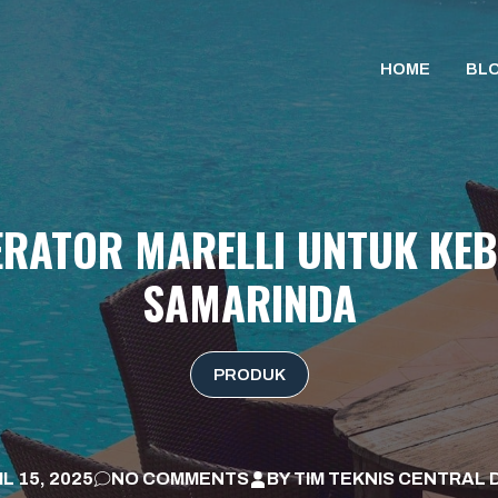
HOME
BL
RATOR MARELLI UNTUK KEB
SAMARINDA
PRODUK
L 15, 2025
NO COMMENTS
BY
TIM TEKNIS CENTRAL 