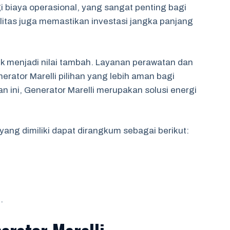
 biaya operasional, yang sangat penting bagi
litas juga memastikan investasi jangka panjang
ik menjadi nilai tambah. Layanan perawatan dan
rator Marelli pilihan yang lebih aman bagi
ini, Generator Marelli merupakan solusi energi
ang dimiliki dapat dirangkum sebagai berikut:
.