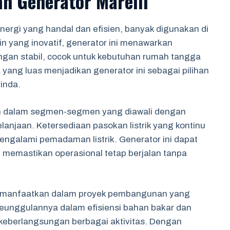
n Generator Marelli
energi yang handal dan efisien, banyak digunakan di
in yang inovatif, generator ini menawarkan
ngan stabil, cocok untuk kebutuhan rumah tangga
yang luas menjadikan generator ini sebagai pilihan
inda.
kan dalam segmen-segmen yang diawali dengan
anjaan. Ketersediaan pasokan listrik yang kontinu
engalami pemadaman listrik. Generator ini dapat
memastikan operasional tetap berjalan tanpa
ak dimanfaatkan dalam proyek pembangunan yang
unggulannya dalam efisiensi bahan bakar dan
eberlangsungan berbagai aktivitas. Dengan