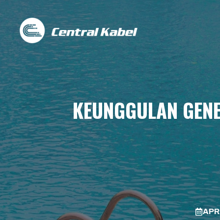
Skip
to
content
KEUNGGULAN GENE
APRI