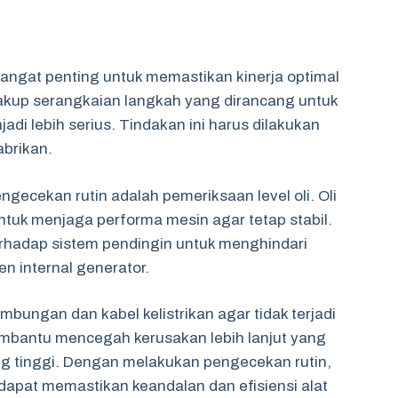
sangat penting untuk memastikan kinerja optimal
akup serangkaian langkah yang dirancang untuk
i lebih serius. Tindakan ini harus dilakukan
brikan.
gecekan rutin adalah pemeriksaan level oli. Oli
tuk menjaga performa mesin agar tetap stabil.
terhadap sistem pendingin untuk menghindari
 internal generator.
bungan dan kabel kelistrikan agar tidak terjadi
embantu mencegah kerusakan lebih lanjut yang
g tinggi. Dengan melakukan pengecekan rutin,
dapat memastikan keandalan dan efisiensi alat