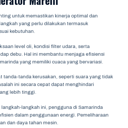
erator Marelli
nting untuk memastikan kinerja optimal dan
angkah yang perlu dilakukan termasuk
suai kebutuhan.
n level oli, kondisi filter udara, serta
ap debu. Hal ini membantu menjaga efisiensi
amarinda yang memiliki cuaca yang bervariasi.
t tanda-tanda kerusakan, seperti suara yang tidak
salah ini secara cepat dapat menghindari
ang lebih tinggi.
 langkah-langkah ini, pengguna di Samarinda
 efisien dalam penggunaan energi. Pemeliharaan
lan dan daya tahan mesin.