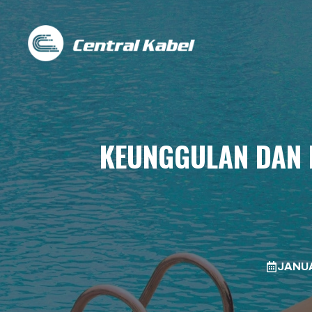
Skip
to
content
KEUNGGULAN DAN 
JANUA