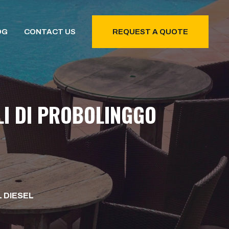
OG
CONTACT US
REQUEST A QUOTE
I DI PROBOLINGGO
L DIESEL