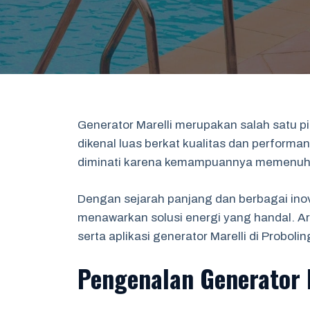
Generator Marelli merupakan salah satu pil
dikenal luas berkat kualitas dan performa
diminati karena kemampuannya memenuhi 
Dengan sejarah panjang dan berbagai inov
menawarkan solusi energi yang handal. Art
serta aplikasi generator Marelli di Probo
Pengenalan Generator 