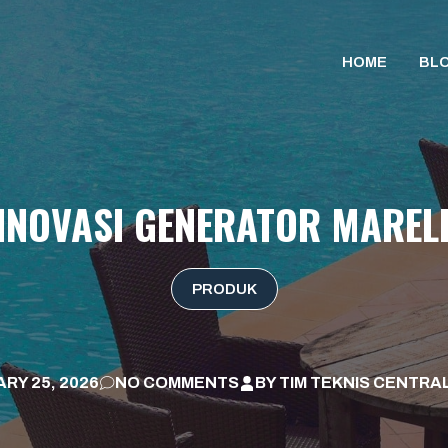
HOME
BL
INOVASI GENERATOR MARELL
PRODUK
RY 25, 2026
NO COMMENTS
BY
TIM TEKNIS CENTRA