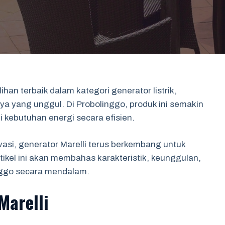
ihan terbaik dalam kategori generator listrik,
nya yang unggul. Di Probolinggo, produk ini semakin
kebutuhan energi secara efisien.
asi, generator Marelli terus berkembang untuk
ikel ini akan membahas karakteristik, keunggulan,
linggo secara mendalam.
Marelli