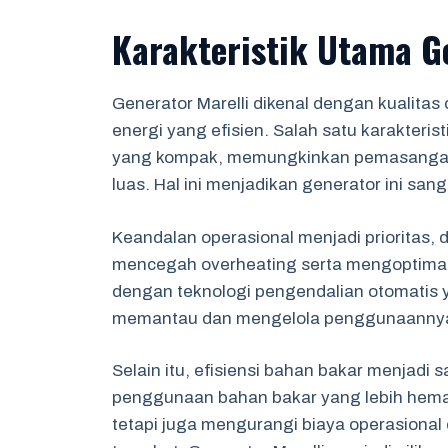
Karakteristik Utama Ge
Generator Marelli dikenal dengan kualit
energi yang efisien. Salah satu karakter
yang kompak, memungkinkan pemasangan 
luas. Hal ini menjadikan generator ini sang
Keandalan operasional menjadi prioritas,
mencegah overheating serta mengoptimalk
dengan teknologi pengendalian otomatis
memantau dan mengelola penggunaannya 
Selain itu, efisiensi bahan bakar menjadi 
penggunaan bahan bakar yang lebih hemat,
tetapi juga mengurangi biaya operasional