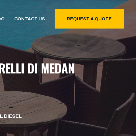
OG
CONTACT US
REQUEST A QUOTE
ELLI DI MEDAN
L DIESEL