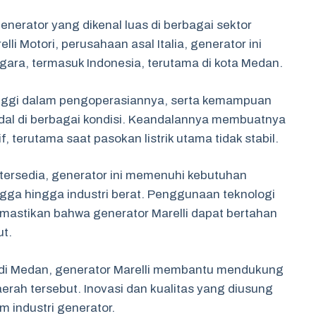
generator yang dikenal luas di berbagai sektor
lli Motori, perusahaan asal Italia, generator ini
egara, termasuk Indonesia, terutama di kota Medan.
tinggi dalam pengoperasiannya, serta kemampuan
ndal di berbagai kondisi. Keandalannya membuatnya
, terutama saat pasokan listrik utama tidak stabil.
tersedia, generator ini memenuhi kebutuhan
gga hingga industri berat. Penggunaan teknologi
astikan bahwa generator Marelli dapat bertahan
t.
i di Medan, generator Marelli membantu mendukung
aerah tersebut. Inovasi dan kualitas yang diusung
 industri generator.