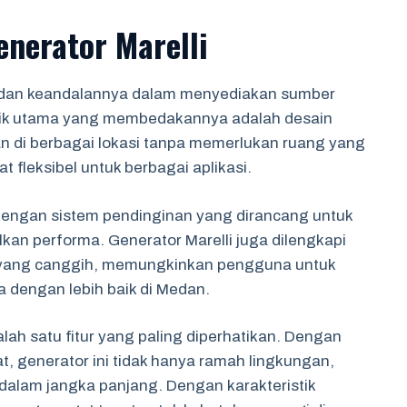
nerator Marelli
as dan keandalannya dalam menyediakan sumber
istik utama yang membedakannya adalah desain
di berbagai lokasi tanpa memerlukan ruang yang
at fleksibel untuk berbagai aplikasi.
 dengan sistem pendinginan yang dirancang untuk
an performa. Generator Marelli juga dilengkapi
 yang canggih, memungkinkan pengguna untuk
dengan lebih baik di Medan.
salah satu fitur yang paling diperhatikan. Dengan
 generator ini tidak hanya ramah lingkungan,
 dalam jangka panjang. Dengan karakteristik