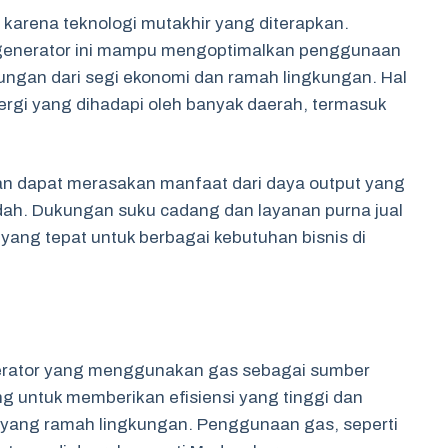
al karena teknologi mutakhir yang diterapkan.
 generator ini mampu mengoptimalkan penggunaan
ngan dari segi ekonomi dan ramah lingkungan. Hal
nergi yang dihadapi oleh banyak daerah, termasuk
dan dapat merasakan manfaat dari daya output yang
ndah. Dukungan suku cadang dan layanan purna jual
 yang tepat untuk berbagai kebutuhan bisnis di
nerator yang menggunakan gas sebagai sumber
ng untuk memberikan efisiensi yang tinggi dan
n yang ramah lingkungan. Penggunaan gas, seperti