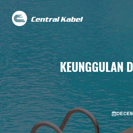
Skip
to
content
KEUNGGULAN D
DECEM