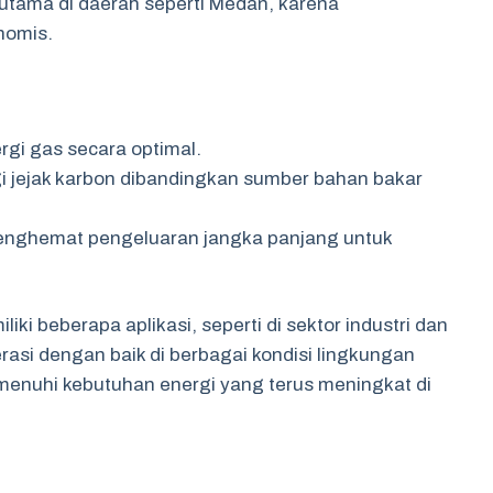
rutama di daerah seperti Medan, karena
nomis.
gi gas secara optimal.
i jejak karbon dibandingkan sumber bahan bakar
enghemat pengeluaran jangka panjang untuk
i beberapa aplikasi, seperti di sektor industri dan
i dengan baik di berbagai kondisi lingkungan
menuhi kebutuhan energi yang terus meningkat di