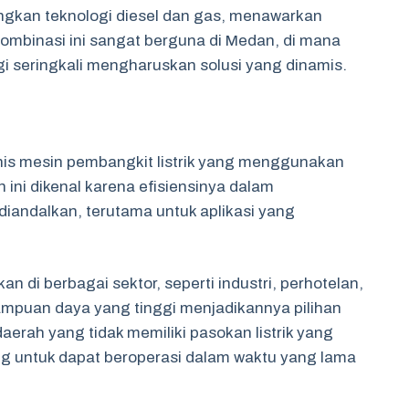
ngkan teknologi diesel dan gas, menawarkan
. Kombinasi ini sangat berguna di Medan, di mana
i seringkali mengharuskan solusi yang dinamis.
nis mesin pembangkit listrik yang menggunakan
 ini dikenal karena efisiensinya dalam
diandalkan, terutama untuk aplikasi yang
n di berbagai sektor, seperti industri, perhotelan,
mpuan daya yang tinggi menjadikannya pilihan
daerah yang tidak memiliki pasokan listrik yang
ang untuk dapat beroperasi dalam waktu yang lama