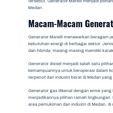
tersebut, Generator Marelli menjadi piliha
Medan.
Macam-Macam Generato
Generator Marelli menawarkan beragam j
kebutuhan energi di berbagai sektor. Jenis-
dan hibrida, masing-masing memiliki karakt
Generator diesel menjadi salah satu pilih
kemampuannya untuk beroperasi dalam kondis
terpencil dan industri berat di Medan yang
Generator gas dikenal dengan emisi yang 
menjadikannya pilihan ramah lingkungan.
area pemukiman dan industri di Medan, di 