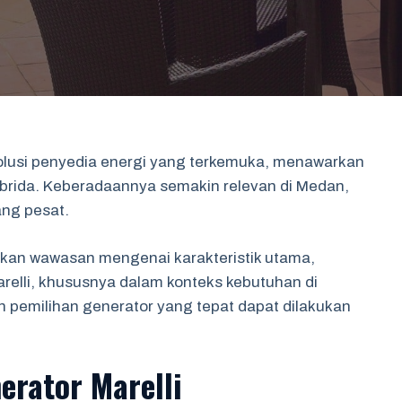
solusi penyedia energi yang terkemuka, menawarkan
hibrida. Keberadaannya semakin relevan di Medan,
ng pesat.
tkan wawasan mengenai karakteristik utama,
arelli, khususnya dalam konteks kebutuhan di
 pemilihan generator yang tepat dapat dilakukan
erator Marelli