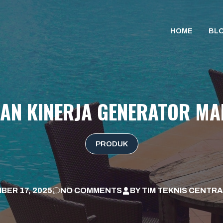
HOME
BL
AN KINERJA GENERATOR MAR
PRODUK
BER 17, 2025
NO COMMENTS
BY
TIM TEKNIS CENTRA