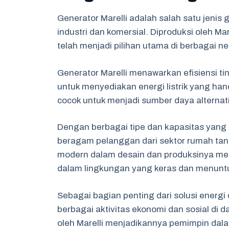
Generator Marelli adalah salah satu jenis 
industri dan komersial. Diproduksi oleh Mare
telah menjadi pilihan utama di berbagai n
Generator Marelli menawarkan efisiensi 
untuk menyediakan energi listrik yang ha
cocok untuk menjadi sumber daya alternatif
Dengan berbagai tipe dan kapasitas yang 
beragam pelanggan dari sektor rumah tan
modern dalam desain dan produksinya mem
dalam lingkungan yang keras dan menuntu
Sebagai bagian penting dari solusi energ
berbagai aktivitas ekonomi dan sosial di d
oleh Marelli menjadikannya pemimpin dalam