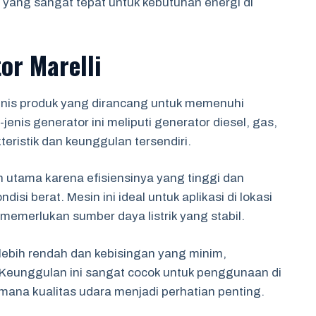
n yang sangat tepat untuk kebutuhan energi di
r Marelli
enis produk yang dirancang untuk memenuhi
jenis generator ini meliputi generator diesel, gas,
eristik dan keunggulan tersendiri.
an utama karena efisiensinya yang tinggi dan
i berat. Mesin ini ideal untuk aplikasi di lokasi
 memerlukan sumber daya listrik yang stabil.
lebih rendah dan kebisingan yang minim,
 Keunggulan ini sangat cocok untuk penggunaan di
mana kualitas udara menjadi perhatian penting.