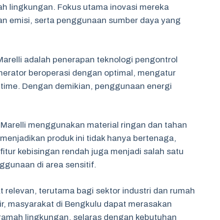
ah lingkungan. Fokus utama inovasi mereka
gan emisi, serta penggunaan sumber daya yang
 Marelli adalah penerapan teknologi pengontrol
nerator beroperasi dengan optimal, mengatur
l-time. Dengan demikian, penggunaan energi
Marelli menggunakan material ringan dan tahan
 menjadikan produk ini tidak hanya bertenaga,
 fitur kebisingan rendah juga menjadi salah satu
gunaan di area sensitif.
t relevan, terutama bagi sektor industri dan rumah
r, masyarakat di Bengkulu dapat merasakan
 ramah lingkungan, selaras dengan kebutuhan