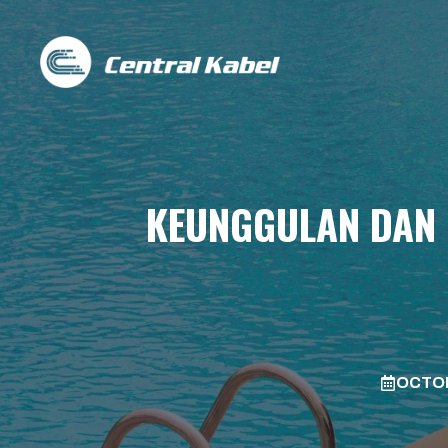
Skip
to
content
KEUNGGULAN DAN 
OCTOB