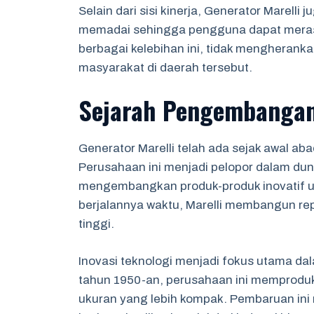
Selain dari sisi kinerja, Generator Marell
memadai sehingga pengguna dapat meras
berbagai kelebihan ini, tidak mengherankan
masyarakat di daerah tersebut.
Sejarah Pengembangan 
Generator Marelli telah ada sejak awal abad 
Perusahaan ini menjadi pelopor dalam dunia
mengembangkan produk-produk inovatif un
berjalannya waktu, Marelli membangun rep
tinggi.
Inovasi teknologi menjadi fokus utama da
tahun 1950-an, perusahaan ini memproduks
ukuran yang lebih kompak. Pembaruan i