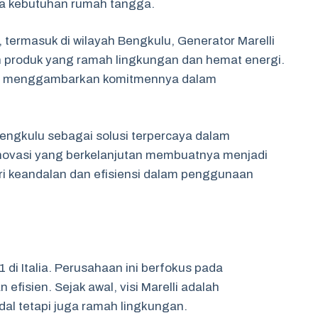
ngga kebutuhan rumah tangga.
 termasuk di wilayah Bengkulu, Generator Marelli
n produk yang ramah lingkungan dan hemat energi.
logi menggambarkan komitmennya dalam
i Bengkulu sebagai solusi terpercaya dalam
inovasi yang berkelanjutan membuatnya menjadi
i keandalan dan efisiensi dalam penggunaan
1 di Italia. Perusahaan ini berfokus pada
fisien. Sejak awal, visi Marelli adalah
al tetapi juga ramah lingkungan.