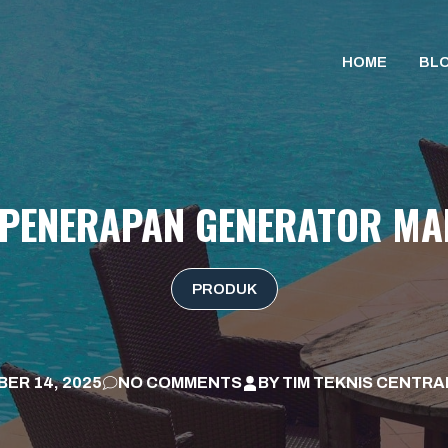
HOME
BL
PENERAPAN GENERATOR MAR
PRODUK
ER 14, 2025
NO COMMENTS
BY
TIM TEKNIS CENTRA