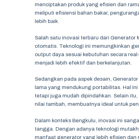
menciptakan produk yang efisien dan ram
meliputi efisiensi bahan bakar, penguran
lebih baik.
Salah satu inovasi terbaru dari Generator
otomatis. Teknologi ini memungkinkan ge
output daya sesuai kebutuhan secara rea
menjadi lebih efektif dan berkelanjutan.
Sedangkan pada aspek desain, Generator 
lama yang mendukung portabilitas. Hal ini
tetapi juga mudah dipindahkan. Selain itu,
nilai tambah, membuatnya ideal untuk peng
Dalam konteks Bengkulu, inovasi ini sanga
tangga. Dengan adanya teknologi mutakhi
manfaat generator yang lebih efisien dan