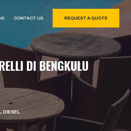
OG
CONTACT US
REQUEST A QUOTE
ELLI DI BENGKULU
L DIESEL