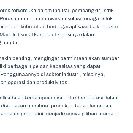
rek terkemuka dalam industri pembangkit listrik
. Perusahaan ini menawarkan solusi tenaga listrik
emenuhi kebutuhan berbagai aplikasi, baik industri
relli dikenal karena efisiensinya dalam
 handal.
emakin penting, mengingat permintaan akan sumber
liki berbagai tipe dan kapasitas yang dapat
Penggunaannya di sektor industri, misalnya,
an operasi dan produktivitas.
relli adalah kemampuannya untuk beroperasi dalam
g digunakan membuat produk ini tahan lama dan
andalan produk ini menjadikannya pilihan utama di