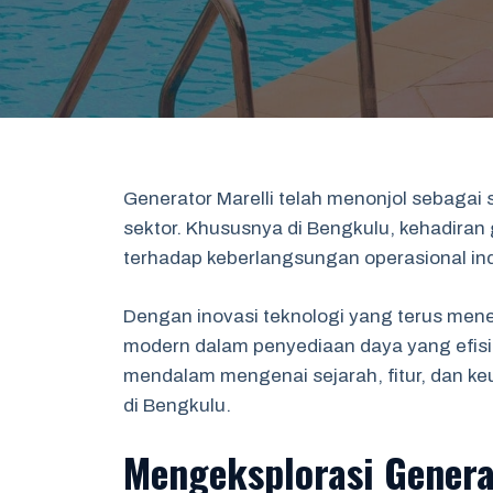
Generator Marelli telah menonjol sebagai s
sektor. Khususnya di Bengkulu, kehadiran 
terhadap keberlangsungan operasional indu
Dengan inovasi teknologi yang terus men
modern dalam penyediaan daya yang efisie
mendalam mengenai sejarah, fitur, dan k
di Bengkulu.
Mengeksplorasi Genera