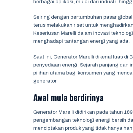
berbagai aplikasi, mulai dari industri hi
Seiring dengan pertumbuhan pasar global,
terus melakukan riset untuk menghadirka
Keseriusan Marelli dalam inovasi tekno
menghadapi tantangan energi yang ada.
Saat ini, Generator Marelli dikenal luas d
penyediaan energi. Sejarah panjang dan 
pilihan utama bagi konsumen yang mencar
generator.
Awal mula berdirinya
Generator Marelli didirikan pada tahun 189
pengembangan teknologi energi bersih dan e
menciptakan produk yang tidak hanya hand