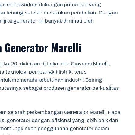
i juga menawarkan dukungan purna jual yang
a tenang setelah melakukan pembelian. Dengan
 jika generator ini banyak diminati oleh
Generator Marelli
ke-20, didirikan di Italia oleh Giovanni Marelli.
 teknologi pembangkit listrik, terus
tuk memenuhi kebutuhan industri. Seiring
utasinya sebagai produsen generator berkualitas
lam sejarah perkembangan Generator Marelli. Pada
i generator dengan efisiensi yang lebih baik dan
ni memungkinkan penggunaan generator dalam