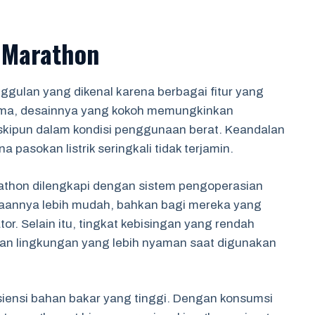
 Marathon
gulan yang dikenal karena berbagai fitur yang
ama, desainnya yang kokoh memungkinkan
eskipun dalam kondisi penggunaan berat. Keandalan
a pasokan listrik seringkali tidak terjamin.
thon dilengkapi dengan sistem pengoperasian
gunaannya lebih mudah, bahkan bagi mereka yang
r. Selain itu, tingkat kebisingan yang rendah
akan lingkungan yang lebih nyaman saat digunakan
iensi bahan bakar yang tinggi. Dengan konsumsi