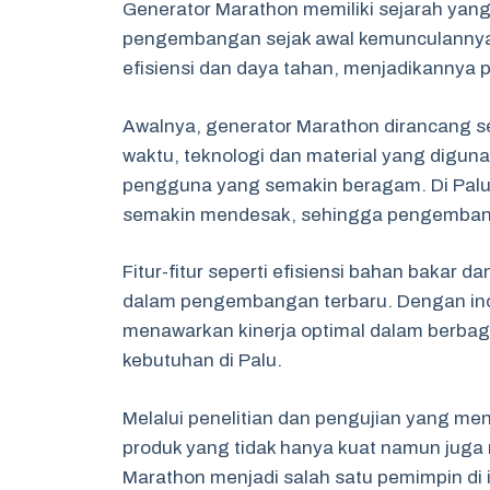
Generator Marathon memiliki sejarah yan
pengembangan sejak awal kemunculannya. 
efisiensi dan daya tahan, menjadikannya pi
Awalnya, generator Marathon dirancang seb
waktu, teknologi dan material yang digun
pengguna yang semakin beragam. Di Palu,
semakin mendesak, sehingga pengembanga
Fitur-fitur seperti efisiensi bahan bakar
dalam pengembangan terbaru. Dengan inova
menawarkan kinerja optimal dalam berbagai
kebutuhan di Palu.
Melalui penelitian dan pengujian yang me
produk yang tidak hanya kuat namun juga
Marathon menjadi salah satu pemimpin di i