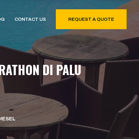
OG
CONTACT US
REQUEST A QUOTE
RATHON DI PALU
DIESEL