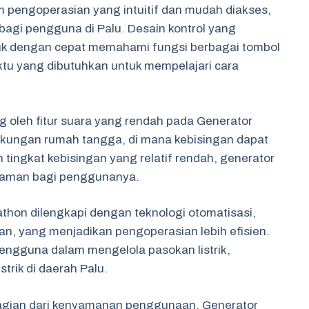
 pengoperasian yang intuitif dan mudah diakses,
bagi pengguna di Palu. Desain kontrol yang
 dengan cepat memahami fungsi berbagai tombol
ktu yang dibutuhkan untuk mempelajari cara
oleh fitur suara yang rendah pada Generator
ngkungan rumah tangga, di mana kebisingan dapat
tingkat kebisingan yang relatif rendah, generator
yaman bagi penggunanya.
athon dilengkapi dengan teknologi otomatisasi,
an, yang menjadikan pengoperasian lebih efisien.
pengguna dalam mengelola pasokan listrik,
trik di daerah Palu.
agian dari kenyamanan penggunaan. Generator