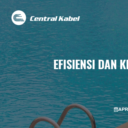
Skip
to
content
EFISIENSI DAN
APRI