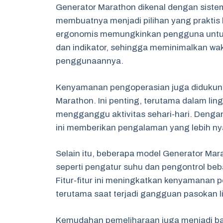
Generator Marathon dikenal dengan sistem
membuatnya menjadi pilihan yang praktis 
ergonomis memungkinkan pengguna untuk
dan indikator, sehingga meminimalkan wa
penggunaannya.
Kenyamanan pengoperasian juga didukung 
Marathon. Ini penting, terutama dalam li
mengganggu aktivitas sehari-hari. Dengan 
ini memberikan pengalaman yang lebih n
Selain itu, beberapa model Generator Mar
seperti pengatur suhu dan pengontrol beb
Fitur-fitur ini meningkatkan kenyamanan 
terutama saat terjadi gangguan pasokan lis
Kemudahan pemeliharaan juga menjadi b