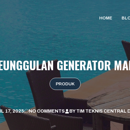
HOME
BL
 KEUNGGULAN GENERATOR MA
PRODUK
L 17, 2025
NO COMMENTS
BY
TIM TEKNIS CENTRAL 