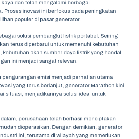
g kaya dan telah mengalami berbagai
Proses inovasi ini berfokus pada peningkatan
lihan populer di pasar generator.
agai solusi pembangkit listrik portabel. Seiring
akan terus diperbarui untuk memenuhi kebutuhan
 kebutuhan akan sumber daya listrik yang handal
n ini menjadi sangat relevan.
 dan pengurangan emisi menjadi perhatian utama
si yang terus berlanjut, generator Marathon kini
 situasi, menjadikannya solusi ideal untuk
ndalam, perusahaan telah berhasil menciptakan
 mudah dioperasikan. Dengan demikian, generator
ndustri ini, terutama di wilayah yang memerlukan