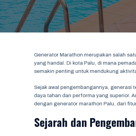
Generator Marathon merupakan salah sat
yang handal. Di kota Palu, di mana pemadam
semakin penting untuk mendukung aktivita
Sejak awal pengembangannya, generasi te
daya tahan dan performa yang superior. Ar
dengan generator marathon Palu, dari fit
Sejarah dan Pengemba