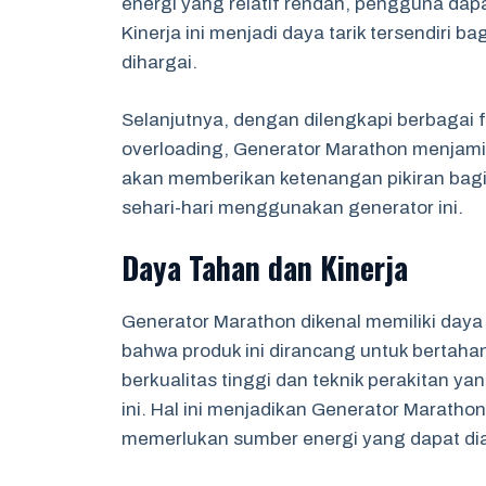
energi yang relatif rendah, pengguna da
Kinerja ini menjadi daya tarik tersendiri b
dihargai.
Selanjutnya, dengan dilengkapi berbagai f
overloading, Generator Marathon menjam
akan memberikan ketenangan pikiran bagi
sehari-hari menggunakan generator ini.
Daya Tahan dan Kinerja
Generator Marathon dikenal memiliki daya
bahwa produk ini dirancang untuk bertaha
berkualitas tinggi dan teknik perakitan y
ini. Hal ini menjadikan Generator Maratho
memerlukan sumber energi yang dapat di