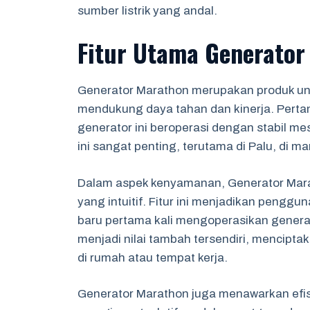
sumber listrik yang andal.
Fitur Utama Generator
Generator Marathon merupakan produk ung
mendukung daya tahan dan kinerja. Pert
generator ini beroperasi dengan stabil m
ini sangat penting, terutama di Palu, di man
Dalam aspek kenyamanan, Generator Mara
yang intuitif. Fitur ini menjadikan peng
baru pertama kali mengoperasikan generato
menjadi nilai tambah tersendiri, mencipt
di rumah atau tempat kerja.
Generator Marathon juga menawarkan efis