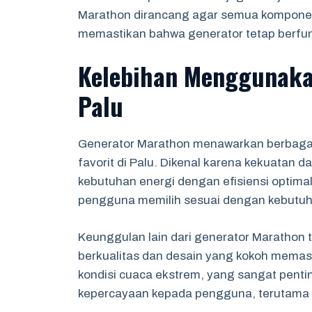
Marathon dirancang agar semua komponen
memastikan bahwa generator tetap berfung
Kelebihan Menggunaka
Palu
Generator Marathon menawarkan berbagai
favorit di Palu. Dikenal karena kekuatan
kebutuhan energi dengan efisiensi optim
pengguna memilih sesuai dengan kebutuha
Keunggulan lain dari generator Marathon 
berkualitas dan desain yang kokoh memas
kondisi cuaca ekstrem, yang sangat pentin
kepercayaan kepada pengguna, terutama d