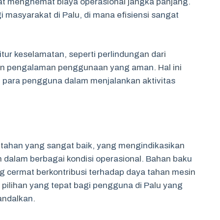
pat menghemat biaya operasional jangka panjang.
agi masyarakat di Palu, di mana efisiensi sangat
itur keselamatan, seperti perlindungan dari
in pengalaman penggunaan yang aman. Hal ini
 para pengguna dalam menjalankan aktivitas
 tahan yang sangat baik, yang mengindikasikan
n dalam berbagai kondisi operasional. Bahan baku
ang cermat berkontribusi terhadap daya tahan mesin
n pilihan yang tepat bagi pengguna di Palu yang
andalkan.