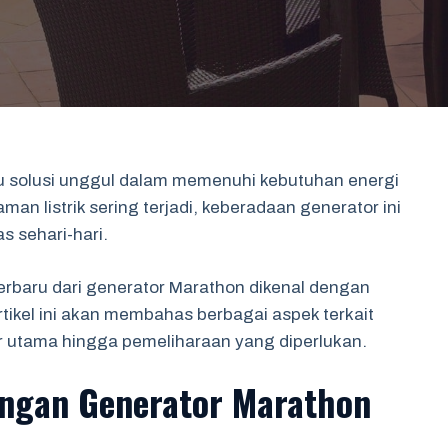
u solusi unggul dalam memenuhi kebutuhan energi
an listrik sering terjadi, keberadaan generator ini
s sehari-hari.
rbaru dari generator Marathon dikenal dengan
tikel ini akan membahas berbagai aspek terkait
ur utama hingga pemeliharaan yang diperlukan.
ngan Generator Marathon