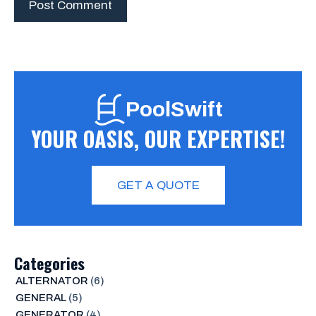
PoolSwift
YOUR OASIS, OUR EXPERTISE!
GET A QUOTE
Categories
ALTERNATOR
(6)
GENERAL
(5)
GENERATOR
(4)