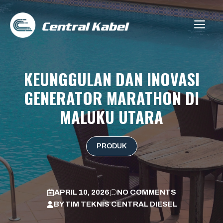
Skip
to
ME
content
KEUNGGULAN DAN INOVASI
GENERATOR MARATHON DI
MALUKU UTARA
PRODUK
APRIL 10, 2026
NO COMMENTS
BY
TIM TEKNIS CENTRAL DIESEL