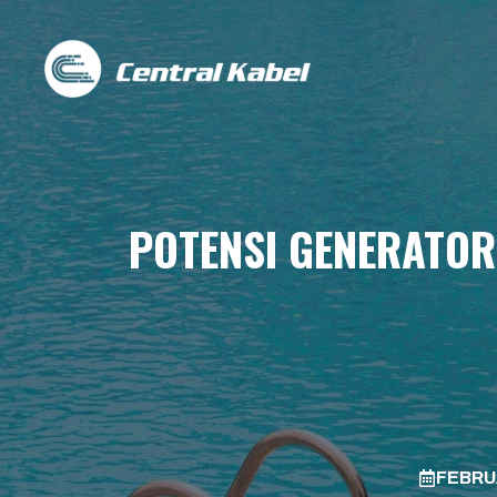
Skip
to
content
POTENSI GENERATOR
FEBRU