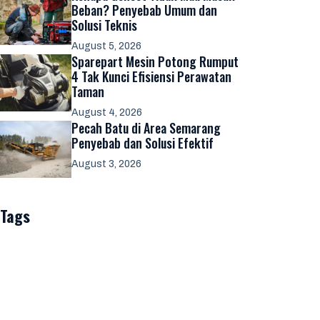
Beban? Penyebab Umum dan
Solusi Teknis
August 5, 2026
Sparepart Mesin Potong Rumput
4 Tak Kunci Efisiensi Perawatan
Taman
August 4, 2026
Pecah Batu di Area Semarang
Penyebab dan Solusi Efektif
August 3, 2026
Tags