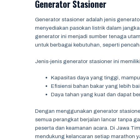
Generator Stasioner
Generator stasioner adalah jenis generat
menyediakan pasokan listrik dalam jangka
generator ini menjadi sumber tenaga utama
untuk berbagai kebutuhan, seperti pencah
Jenis-jenis generator stasioner ini memilik
Kapasitas daya yang tinggi, mampu 
Efisiensi bahan bakar yang lebih ba
Daya tahan yang kuat dan dapat ber
Dengan menggunakan generator stasioner
semua perangkat berjalan lancar tanpa g
peserta dan keamanan acara. Di Jawa Timu
mendukung kelancaran setiap marathon y