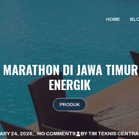
HOME
BL
 MARATHON DI JAWA TIMU
ENERGIK
PRODUK
ARY 24, 2026
NO COMMENTS
BY
TIM TEKNIS CENTRA