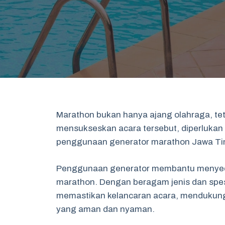
Marathon bukan hanya ajang olahraga, te
mensukseskan acara tersebut, diperlukan 
penggunaan generator marathon Jawa Tim
Penggunaan generator membantu menyedi
marathon. Dengan beragam jenis dan spesi
memastikan kelancaran acara, mendukung
yang aman dan nyaman.