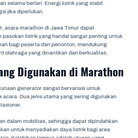
n selama berlari. Energi listrik yang stabil
i jika diperlukan.
, acara marathon di Jawa Timur dapat
pasokan listrik yang handal sangat penting untuk
man bagi peserta dan penonton, mendukung
t olahraga yang dinantikan dan berkualitas.
 yang Digunakan di Marathon
naan generator sangat bervariasi untuk
tik acara. Dua jenis utama yang sering digunakan
tasioner.
n dalam mobilitas, sehingga dapat dipindahkan
akan untuk menyediakan daya listrik bagi area
tan. Kelebihan lainnya adalah ukuran yang