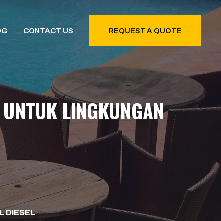
OG
CONTACT US
REQUEST A QUOTE
R UNTUK LINGKUNGAN
L DIESEL