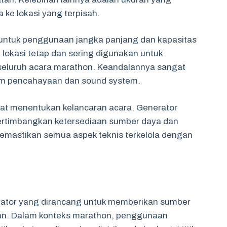
e lokasi yang terpisah.
ng untuk penggunaan jangka panjang dan kapasitas
i lokasi tetap dan sering digunakan untuk
k seluruh acara marathon. Keandalannya sangat
em pencahayaan dan sound system.
gat menentukan kelancaran acara. Generator
timbangkan ketersediaan sumber daya dan
memastikan semua aspek teknis terkelola dengan
rator yang dirancang untuk memberikan sumber
hkan. Dalam konteks marathon, penggunaan