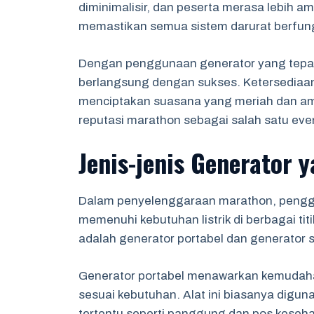
diminimalisir, dan peserta merasa lebih ama
memastikan semua sistem darurat berfungs
Dengan penggunaan generator yang tepat
berlangsung dengan sukses. Ketersediaan 
menciptakan suasana yang meriah dan a
reputasi marathon sebagai salah satu even
Jenis-jenis Generator
Dalam penyelenggaraan marathon, penggu
memenuhi kebutuhan listrik di berbagai ti
adalah generator portabel dan generator s
Generator portabel menawarkan kemudaha
sesuai kebutuhan. Alat ini biasanya digun
tertentu seperti panggung dan pos keseha