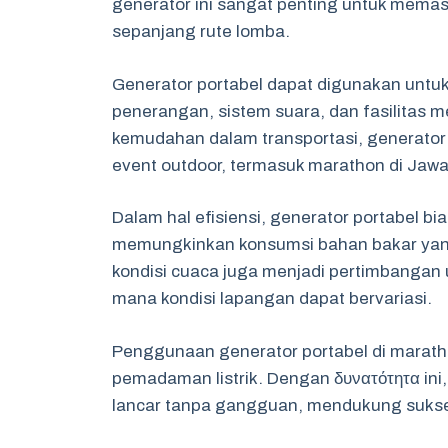
generator ini sangat penting untuk memasti
sepanjang rute lomba.
Generator portabel dapat digunakan untu
penerangan, sistem suara, dan fasilitas
kemudahan dalam transportasi, generator i
event outdoor, termasuk marathon di Jawa
Dalam hal efisiensi, generator portabel b
memungkinkan konsumsi bahan bakar yang
kondisi cuaca juga menjadi pertimbanga
mana kondisi lapangan dapat bervariasi.
Penggunaan generator portabel di maratho
pemadaman listrik. Dengan δυνατότητα ini
lancar tanpa gangguan, mendukung sukse