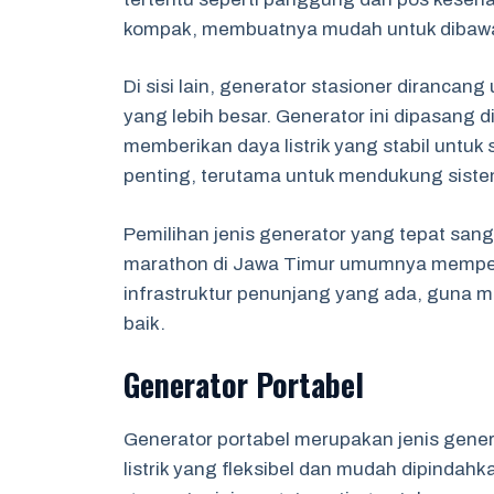
kompak, membuatnya mudah untuk dibawa k
Di sisi lain, generator stasioner diranca
yang lebih besar. Generator ini dipasang d
memberikan daya listrik yang stabil untu
penting, terutama untuk mendukung sist
Pemilihan jenis generator yang tepat san
marathon di Jawa Timur umumnya memper
infrastruktur penunjang yang ada, guna 
baik.
Generator Portabel
Generator portabel merupakan jenis gene
listrik yang fleksibel dan mudah dipinda