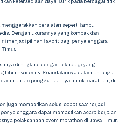
kan ketersediaan daya listrik pada berbagai titik
k menggerakkan peralatan seperti lampu
 medis. Dengan ukurannya yang kompak dan
ni menjadi pilihan favorit bagi penyelenggara
 Timur.
iasanya dilengkapi dengan teknologi yang
 lebih ekonomis. Keandalannya dalam berbagai
n utama dalam penggunaannya untuk marathon, di
n juga memberikan solusi cepat saat terjadi
, penyelenggara dapat memastikan acara berjalan
snya pelaksanaan event marathon di Jawa Timur.