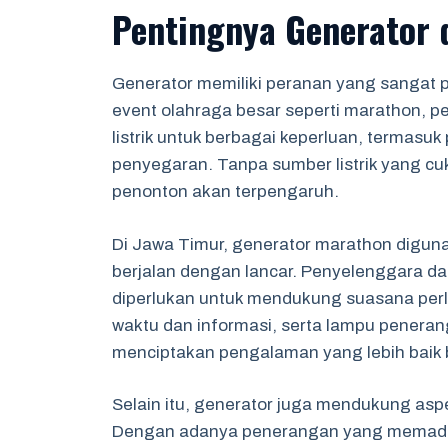
Pentingnya Generator
Generator memiliki peranan yang sangat
event olahraga besar seperti marathon,
listrik untuk berbagai keperluan, termasuk 
penyegaran. Tanpa sumber listrik yang c
penonton akan terpengaruh.
Di Jawa Timur, generator marathon digu
berjalan dengan lancar. Penyelenggara dap
diperlukan untuk mendukung suasana perlo
waktu dan informasi, serta lampu penerang
menciptakan pengalaman yang lebih baik b
Selain itu, generator juga mendukung as
Dengan adanya penerangan yang memadai d