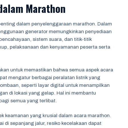
 dalam Marathon
 penting dalam penyelenggaraan marathon. Dalam
 penggunaan generator memungkinkan penyediaan
pencahayaan, sistem suara, dan titik-titik
ukup, pelaksanaan dan kenyamanan peserta serta
nakan untuk memastikan bahwa semua aspek acara
at mengatur berbagai peralatan listrik yang
mbaan, seperti layar digital untuk menampilkan
an di lokasi yang gelap. Hal ini membantu
agi semua yang terlibat.
pek keamanan yang krusial dalam acara marathon.
i sepanjang jalur, resiko kecelakaan dapat