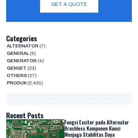
GET A QUOTE
Categories
ALTERNATOR
(7)
GENERAL
(5)
GENERATOR
(4)
GENSET
(23)
OTHERS
(27)
PRODUK
(2,401)
Recent Posts
Fungsi Exciter pada Alternator
Brushless Komponen Kunci
Menjaga Stabilitas Daya