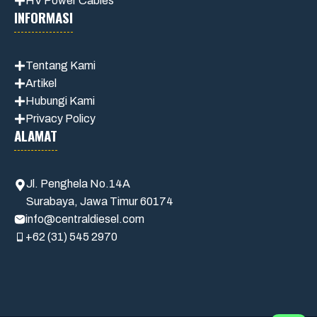
HV Power Cables
INFORMASI
Tentang Kami
Artikel
Hubungi Kami
Privacy Policy
ALAMAT
Jl. Penghela No.14A
Surabaya, Jawa Timur 60174
info@centraldiesel.com
+62 (31) 545 2970