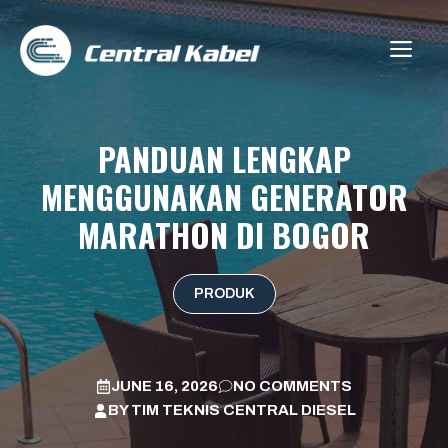
Skip
to
ME
content
PANDUAN LENGKAP
MENGGUNAKAN GENERATOR
MARATHON DI BOGOR
PRODUK
JUNE 16, 2026
NO COMMENTS
BY
TIM TEKNIS CENTRAL DIESEL