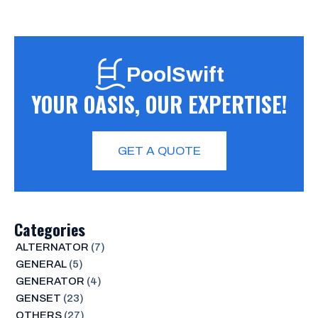
PoolSwift
YOUR OASIS, OUR EXPERTISE!
GET A QUOTE
Categories
ALTERNATOR
(7)
GENERAL
(5)
GENERATOR
(4)
GENSET
(23)
OTHERS
(27)