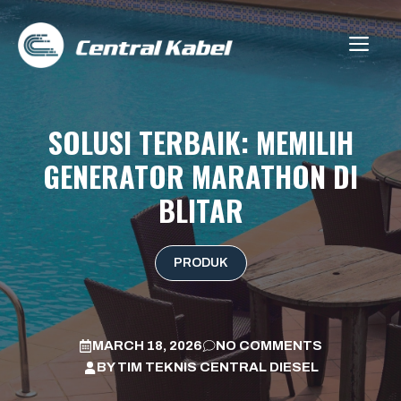
Skip
to
ME
content
SOLUSI TERBAIK: MEMILIH
GENERATOR MARATHON DI
BLITAR
PRODUK
MARCH 18, 2026
NO COMMENTS
BY
TIM TEKNIS CENTRAL DIESEL