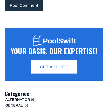
PoolSwift
YOUR OASIS, OUR EXPERTISE!
GET A QUOTE
Categories
ALTERNATOR
(6)
GENERAL
(5)