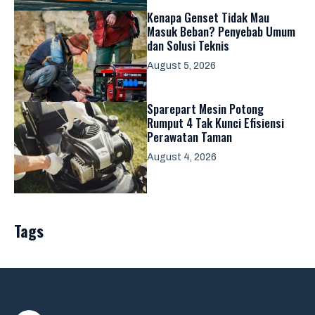
Kenapa Genset Tidak Mau
Masuk Beban? Penyebab Umum
dan Solusi Teknis
August 5, 2026
Sparepart Mesin Potong
Rumput 4 Tak Kunci Efisiensi
Perawatan Taman
August 4, 2026
Tags