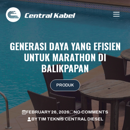
Skip
to
ME
content
GENERASI DAYA YANG EFISIEN
UNTUK MARATHON DI
BALIKPAPAN
PRODUK
FEBRUARY 26, 2026
NO COMMENTS
BY
TIM TEKNIS CENTRAL DIESEL