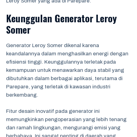
Leroy Somer yang ada di Parepare.
Keunggulan Generator Leroy
Somer
Generator Leroy Somer dikenal karena
keandalannya dalam menghasilkan energi dengan
efisiensi tinggi. Keunggulannya terletak pada
kemampuan untuk menawarkan daya stabil yang
dibutuhkan dalam berbagai aplikasi, terutama di
Parepare, yang terletak di kawasan industri
berkembang.
Fitur desain inovatif pada generator ini
memungkinkan pengoperasian yang lebih tenang
dan ramah lingkungan, mengurangi emisi yang
berbahaya. Ini sangat penting di daerah yang