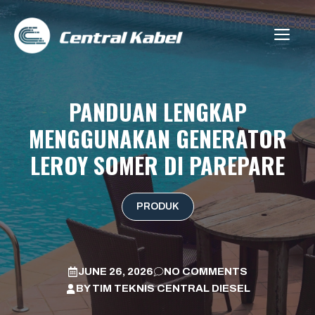
Skip
to
ME
content
PANDUAN LENGKAP
MENGGUNAKAN GENERATOR
LEROY SOMER DI PAREPARE
PRODUK
JUNE 26, 2026
NO COMMENTS
BY
TIM TEKNIS CENTRAL DIESEL