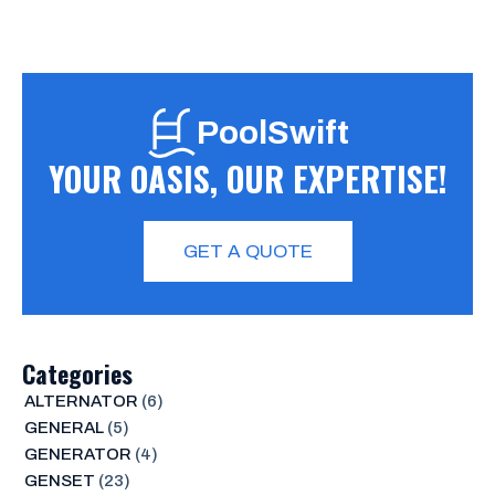
PoolSwift
YOUR OASIS, OUR EXPERTISE!
GET A QUOTE
Categories
ALTERNATOR
(6)
GENERAL
(5)
GENERATOR
(4)
GENSET
(23)