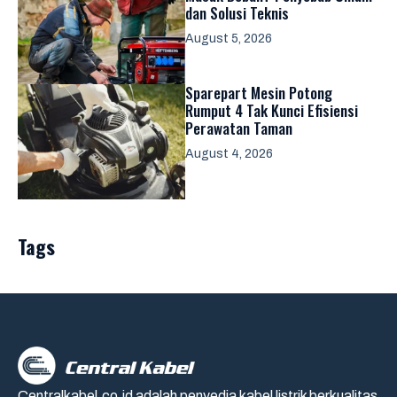
dan Solusi Teknis
August 5, 2026
Sparepart Mesin Potong
Rumput 4 Tak Kunci Efisiensi
Perawatan Taman
August 4, 2026
Tags
Centralkabel.co.id adalah penyedia kabel listrik berkualitas