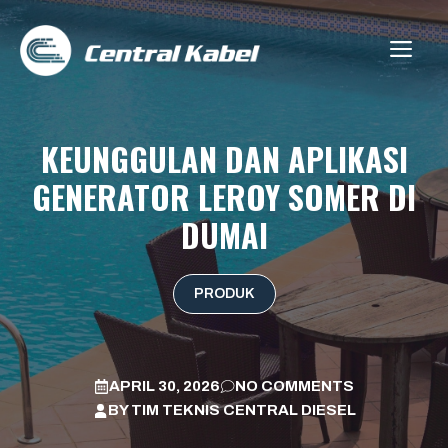
Skip
to
ME
content
KEUNGGULAN DAN APLIKASI
GENERATOR LEROY SOMER DI
DUMAI
PRODUK
APRIL 30, 2026
NO COMMENTS
BY
TIM TEKNIS CENTRAL DIESEL