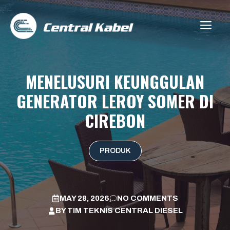
Skip
to
ME
content
MENELUSURI KEUNGGULAN
GENERATOR LEROY SOMER DI
CIREBON
PRODUK
MAY 28, 2026
NO COMMENTS
BY
TIM TEKNIS CENTRAL DIESEL