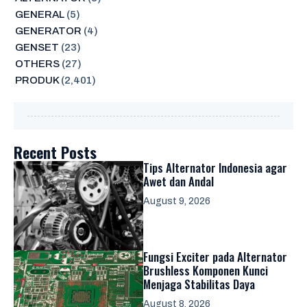
GENERAL
(5)
GENERATOR
(4)
GENSET
(23)
OTHERS
(27)
PRODUK
(2,401)
Recent Posts
Tips Alternator Indonesia agar
Awet dan Andal
August 9, 2026
Fungsi Exciter pada Alternator
Brushless Komponen Kunci
Menjaga Stabilitas Daya
August 8, 2026