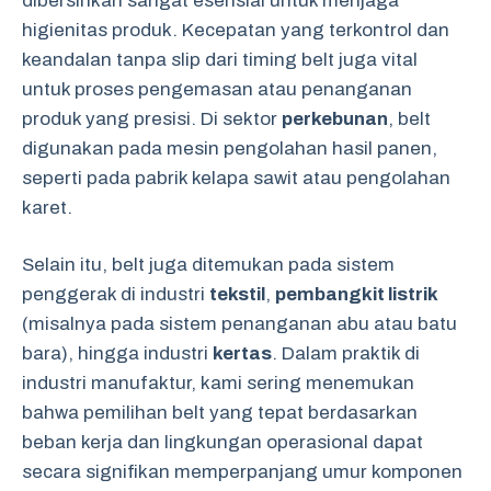
dibersihkan sangat esensial untuk menjaga
higienitas produk. Kecepatan yang terkontrol dan
keandalan tanpa slip dari timing belt juga vital
untuk proses pengemasan atau penanganan
produk yang presisi. Di sektor
perkebunan
, belt
digunakan pada mesin pengolahan hasil panen,
seperti pada pabrik kelapa sawit atau pengolahan
karet.
Selain itu, belt juga ditemukan pada sistem
penggerak di industri
tekstil
,
pembangkit listrik
(misalnya pada sistem penanganan abu atau batu
bara), hingga industri
kertas
. Dalam praktik di
industri manufaktur, kami sering menemukan
bahwa pemilihan belt yang tepat berdasarkan
beban kerja dan lingkungan operasional dapat
secara signifikan memperpanjang umur komponen