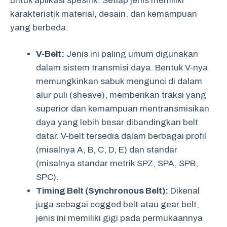
untuk aplikasi spesifik. Setiap jenis memiliki
karakteristik material, desain, dan kemampuan
yang berbeda:
V-Belt:
Jenis ini paling umum digunakan
dalam sistem transmisi daya. Bentuk V-nya
memungkinkan sabuk mengunci di dalam
alur puli (sheave), memberikan traksi yang
superior dan kemampuan mentransmisikan
daya yang lebih besar dibandingkan belt
datar. V-belt tersedia dalam berbagai profil
(misalnya A, B, C, D, E) dan standar
(misalnya standar metrik SPZ, SPA, SPB,
SPC).
Timing Belt (Synchronous Belt):
Dikenal
juga sebagai cogged belt atau gear belt,
jenis ini memiliki gigi pada permukaannya