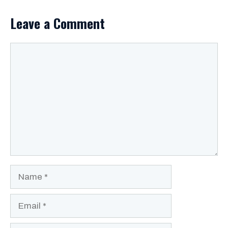
Leave a Comment
Comment
Name
Email