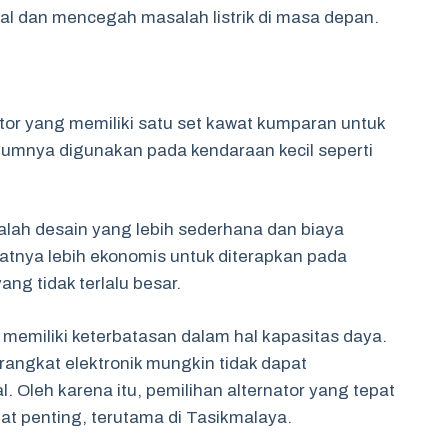
al dan mencegah masalah listrik di masa depan.
nator yang memiliki satu set kawat kumparan untuk
 umumnya digunakan pada kendaraan kecil seperti
dalah desain yang lebih sederhana dan biaya
uatnya lebih ekonomis untuk diterapkan pada
ng tidak terlalu besar.
l memiliki keterbatasan dalam hal kapasitas daya.
ngkat elektronik mungkin tidak dapat
. Oleh karena itu, pemilihan alternator yang tepat
t penting, terutama di Tasikmalaya.