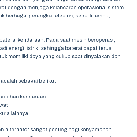
n erat dengan menjaga kelancaran operasional sistem
uk berbagai perangkat elektris, seperti lampu,
 baterai kendaraan. Pada saat mesin beroperasi,
i energi listrik, sehingga baterai dapat terus
ntuk memiliki daya yang cukup saat dinyalakan dan
adalah sebagai berikut:
kebutuhan kendaraan.
wat.
ris lainnya.
an alternator sangat penting bagi kenyamanan