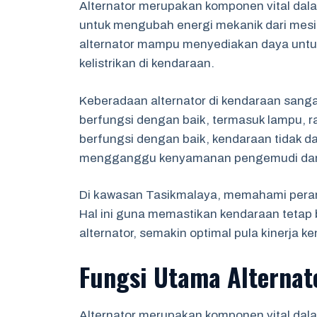
Alternator merupakan komponen vital dala
untuk mengubah energi mekanik dari mesin
alternator mampu menyediakan daya untu
kelistrikan di kendaraan.
Keberadaan alternator di kendaraan sang
berfungsi dengan baik, termasuk lampu, ra
berfungsi dengan baik, kendaraan tidak d
mengganggu kenyamanan pengemudi da
Di kawasan Tasikmalaya, memahami peran 
Hal ini guna memastikan kendaraan tetap 
alternator, semakin optimal pula kinerja 
Fungsi Utama Alternat
Alternator merupakan komponen vital dal