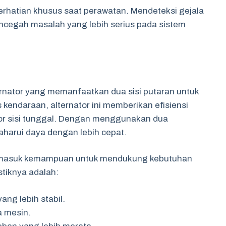
perhatian khusus saat perawatan. Mendeteksi gejala
cegah masalah yang lebih serius pada sistem
ternator yang memanfaatkan dua sisi putaran untuk
 kendaraan, alternator ini memberikan efisiensi
tor sisi tunggal. Dengan menggunakan dua
harui daya dengan lebih cepat.
i termasuk kemampuan untuk mendukung kebutuhan
stiknya adalah:
ang lebih stabil.
a mesin.