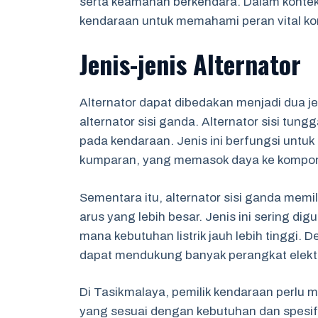
serta keamanan berkendara. Dalam konteks
kendaraan untuk memahami peran vital ko
Jenis-jenis Alternator
Alternator dapat dibedakan menjadi dua jen
alternator sisi ganda. Alternator sisi tu
pada kendaraan. Jenis ini berfungsi untuk 
kumparan, yang memasok daya ke kompone
Sementara itu, alternator sisi ganda mem
arus yang lebih besar. Jenis ini sering di
mana kebutuhan listrik jauh lebih tinggi. 
dapat mendukung banyak perangkat elekt
Di Tasikmalaya, pemilik kendaraan perlu
yang sesuai dengan kebutuhan dan spesifi