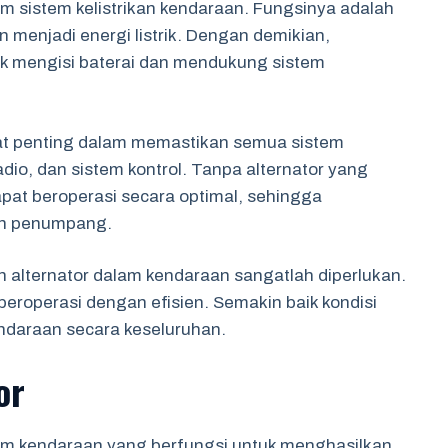
m sistem kelistrikan kendaraan. Fungsinya adalah
 menjadi energi listrik. Dengan demikian,
k mengisi baterai dan mendukung sistem
at penting dalam memastikan semua sistem
dio, dan sistem kontrol. Tanpa alternator yang
apat beroperasi secara optimal, sehingga
n penumpang.
alternator dalam kendaraan sangatlah diperlukan.
beroperasi dengan efisien. Semakin baik kondisi
kendaraan secara keseluruhan.
or
am kendaraan yang berfungsi untuk menghasilkan