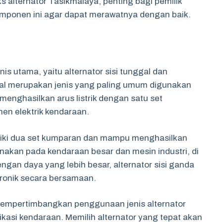
 alternator Tasikmalaya, penting bagi pemilik
mponen ini agar dapat merawatnya dengan baik.
is utama, yaitu alternator sisi tunggal dan
nggal merupakan jenis yang paling umum digunakan
menghasilkan arus listrik dengan satu set
n elektrik kendaraan.
iliki dua set kumparan dan mampu menghasilkan
gunakan pada kendaraan besar dan mesin industri, di
Dengan daya yang lebih besar, alternator sisi ganda
ronik secara bersamaan.
 mempertimbangkan penggunaan jenis alternator
kasi kendaraan. Memilih alternator yang tepat akan