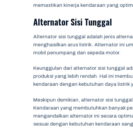
memastikan kinerja kendaraan yang optim
Alternator Sisi Tunggal
Alternator sisi tunggal adalah jenis alter
menghasilkan arus listrik. Alternator ini
mobil penumpang dan sepeda motor.
Keunggulan dari alternator sisi tunggal a
produksi yang lebih rendah. Hal ini memb
kendaraan dengan kebutuhan daya listrik ya
Meskipun demikian, alternator sisi tungga
Kendaraan yang membutuhkan banyak pera
mengandalkan alternator ini secara optimal
sesuai dengan kebutuhan kendaraan sanga