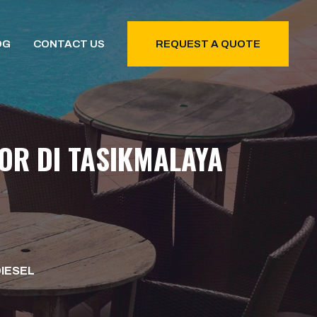
OG
CONTACT US
REQUEST A QUOTE
OR DI TASIKMALAYA
DIESEL