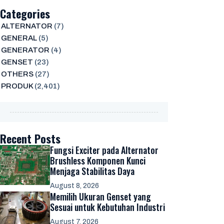
Categories
ALTERNATOR
(7)
GENERAL
(5)
GENERATOR
(4)
GENSET
(23)
OTHERS
(27)
PRODUK
(2,401)
Recent Posts
Fungsi Exciter pada Alternator
Brushless Komponen Kunci
Menjaga Stabilitas Daya
August 8, 2026
Memilih Ukuran Genset yang
Sesuai untuk Kebutuhan Industri
August 7, 2026