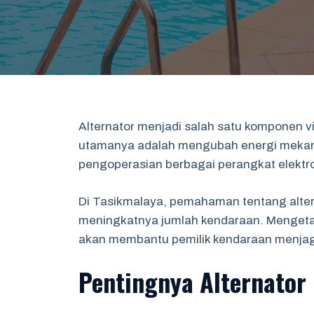
Alternator menjadi salah satu komponen vi
utamanya adalah mengubah energi mekanik 
pengoperasian berbagai perangkat elektro
Di Tasikmalaya, pemahaman tentang alter
meningkatnya jumlah kendaraan. Mengetahu
akan membantu pemilik kendaraan menjaga
Pentingnya Alternator