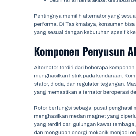
Lebih tahan lama akibat distribusi 
Pentingnya memilih alternator yang sesu
performa. Di Tasikmalaya, konsumen bisa 
yang sesuai dengan kebutuhan spesifik ke
Komponen Penyusun Al
Alternator terdiri dari beberapa komponen
menghasilkan listrik pada kendaraan. Ko
stator, dioda, dan regulator tegangan. Mas
yang memastikan alternator beroperasi de
Rotor berfungsi sebagai pusat penghasil m
menghasilkan medan magnet yang diperlukan
yang terdiri dari gulungan kawat tembaga, 
dan mengubah energi mekanik menjadi ener