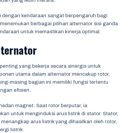
beban yang lebih merata.
ai dengan kendaraan sangat berpengaruh bagi
menemukan berbagai pilihan alternator sisi ganda
ndaraan untuk memastikan kinerja optimal.
ternator
 penting yang bekerja secara sinergis untuk
mponen utama dalam alternator mencakup rotor,
ing-masing bagian ini memiliki fungsi tertentu
ngan efisien.
edan magnet. Saat rotor berputar, ia
 untuk menginduksi arus listrik di stator. Stator,
menangkap arus listrik yang dihasilkan oleh rotor,
gi listrik.