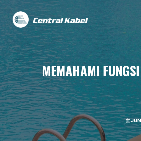
Skip
to
content
MEMAHAMI FUNGSI 
JUN