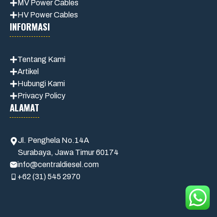
MV Power Cables
HV Power Cables
INFORMASI
Tentang Kami
Artikel
Hubungi Kami
Privacy Policy
ALAMAT
Jl. Penghela No.14A
Surabaya, Jawa Timur 60174
info@centraldiesel.com
+62 (31) 545 2970