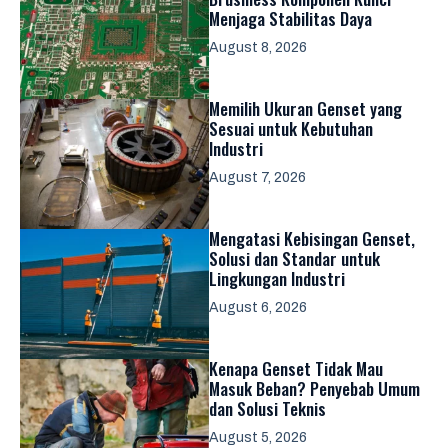
Menjaga Stabilitas Daya
August 8, 2026
Memilih Ukuran Genset yang
Sesuai untuk Kebutuhan
Industri
August 7, 2026
Mengatasi Kebisingan Genset,
Solusi dan Standar untuk
Lingkungan Industri
August 6, 2026
Kenapa Genset Tidak Mau
Masuk Beban? Penyebab Umum
dan Solusi Teknis
August 5, 2026