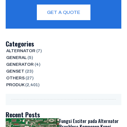
GET A QUOTE
Categories
ALTERNATOR
(7)
GENERAL
(5)
GENERATOR
(4)
GENSET
(23)
OTHERS
(27)
PRODUK
(2,401)
Recent Posts
Fungsi Exciter pada Alternator
Brushless Komponen Kunci