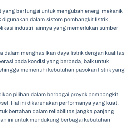
t yang berfungsi untuk mengubah energi mekanik
ak digunakan dalam sistem pembangkit listrik,
plikasi industri lainnya yang memerlukan sumber
 dalam menghasilkan daya listrik dengan kualitas
operasi pada kondisi yang berbeda, baik untuk
ehingga memenuhi kebutuhan pasokan listrik yang
adikan pilihan dalam berbagai proyek pembangkit
diesel. Hal ini dikarenakan performanya yang kuat,
tuk bertahan dalam reliabilitas jangka panjang.
n ini untuk mendukung berbagai kebutuhan