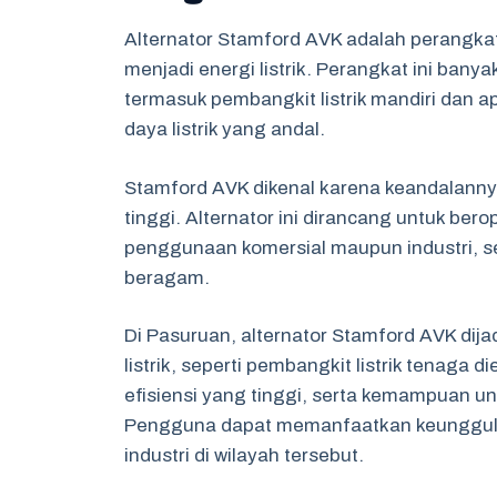
Alternator Stamford AVK adalah perangka
menjadi energi listrik. Perangkat ini bany
termasuk pembangkit listrik mandiri dan a
daya listrik yang andal.
Stamford AVK dikenal karena keandalannya
tinggi. Alternator ini dirancang untuk ber
penggunaan komersial maupun industri, s
beragam.
Di Pasuruan, alternator Stamford AVK dij
listrik, seperti pembangkit listrik tenaga 
efisiensi yang tinggi, serta kemampuan un
Pengguna dapat memanfaatkan keunggula
industri di wilayah tersebut.