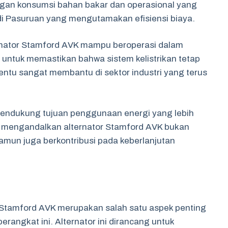
rangan konsumsi bahan bakar dan operasional yang
di Pasuruan yang mengutamakan efisiensi biaya.
ternator Stamford AVK mampu beroperasi dalam
g untuk memastikan bahwa sistem kelistrikan tetap
entu sangat membantu di sektor industri yang terus
 mendukung tujuan penggunaan energi yang lebih
an mengandalkan alternator Stamford AVK bukan
mun juga berkontribusi pada keberlanjutan
r Stamford AVK merupakan salah satu aspek penting
rangkat ini. Alternator ini dirancang untuk