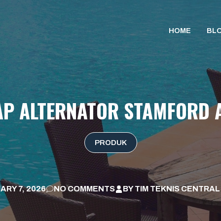
HOME
BL
P ALTERNATOR STAMFORD 
PRODUK
ARY 7, 2026
NO COMMENTS
BY
TIM TEKNIS CENTRAL