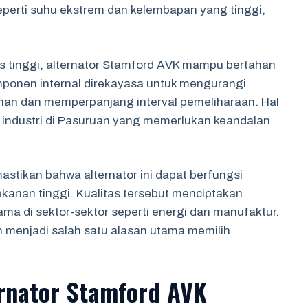
eperti suhu ekstrem dan kelembapan yang tinggi,
 tinggi, alternator Stamford AVK mampu bertahan
mponen internal direkayasa untuk mengurangi
han dan memperpanjang interval pemeliharaan. Hal
i industri di Pasuruan yang memerlukan keandalan
stikan bahwa alternator ini dapat berfungsi
kanan tinggi. Kualitas tersebut menciptakan
ma di sektor-sektor seperti energi dan manufaktur.
n menjadi salah satu alasan utama memilih
ernator Stamford AVK