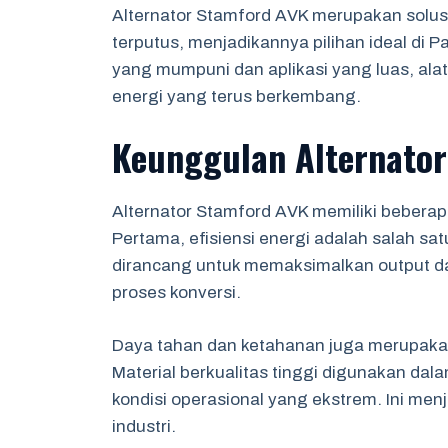
Alternator Stamford AVK merupakan solusi 
terputus, menjadikannya pilihan ideal di P
yang mumpuni dan aplikasi yang luas, ala
energi yang terus berkembang.
Keunggulan Alternato
Alternator Stamford AVK memiliki bebera
Pertama, efisiensi energi adalah salah satu
dirancang untuk memaksimalkan output d
proses konversi.
Daya tahan dan ketahanan juga merupakan
Material berkualitas tinggi digunakan d
kondisi operasional yang ekstrem. Ini menj
industri.