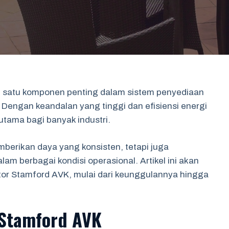
h satu komponen penting dalam sistem penyediaan
. Dengan keandalan yang tinggi dan efisiensi energi
 utama bagi banyak industri.
mberikan daya yang konsisten, tetapi juga
 berbagai kondisi operasional. Artikel ini akan
tor Stamford AVK, mulai dari keunggulannya hingga
 Stamford AVK