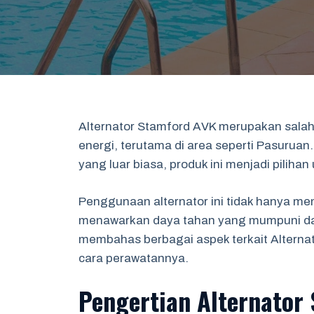
Alternator Stamford AVK merupakan sala
energi, terutama di area seperti Pasuruan
yang luar biasa, produk ini menjadi pilihan
Penggunaan alternator ini tidak hanya me
menawarkan daya tahan yang mumpuni dalam
membahas berbagai aspek terkait Alterna
cara perawatannya.
Pengertian Alternator