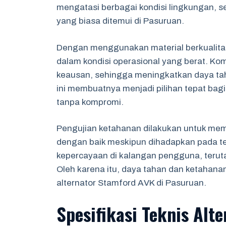
mengatasi berbagai kondisi lingkungan, s
yang biasa ditemui di Pasuruan.
Dengan menggunakan material berkualitas
dalam kondisi operasional yang berat. Ko
keausan, sehingga meningkatkan daya ta
ini membuatnya menjadi pilihan tepat bag
tanpa kompromi.
Pengujian ketahanan dilakukan untuk mema
dengan baik meskipun dihadapkan pada te
kepercayaan di kalangan pengguna, teruta
Oleh karena itu, daya tahan dan ketahana
alternator Stamford AVK di Pasuruan.
Spesifikasi Teknis Alt