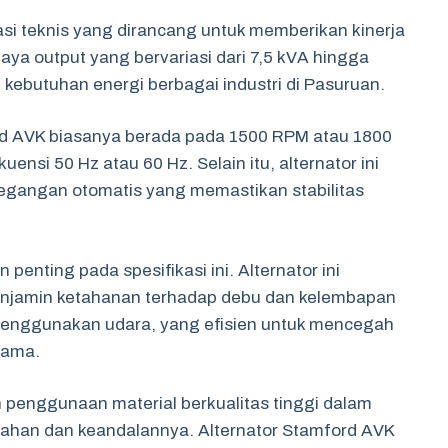
asi teknis yang dirancang untuk memberikan kinerja
aya output yang bervariasi dari 7,5 kVA hingga
kebutuhan energi berbagai industri di Pasuruan.
rd AVK biasanya berada pada 1500 RPM atau 1800
nsi 50 Hz atau 60 Hz. Selain itu, alternator ini
tegangan otomatis yang memastikan stabilitas
penting pada spesifikasi ini. Alternator ini
menjamin ketahanan terhadap debu dan kelembapan
menggunakan udara, yang efisien untuk mencegah
lama.
h penggunaan material berkualitas tinggi dalam
tahan dan keandalannya. Alternator Stamford AVK