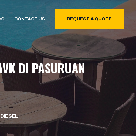
OG
CONTACT US
REQUEST A QUOTE
AVK DI PASURUAN
 DIESEL