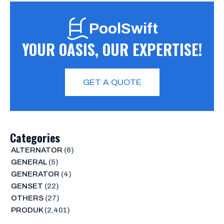
PoolSwift
YOUR OASIS, OUR EXPERTISE!
GET A QUOTE
Categories
ALTERNATOR
(6)
GENERAL
(5)
GENERATOR
(4)
GENSET
(22)
OTHERS
(27)
PRODUK
(2,401)