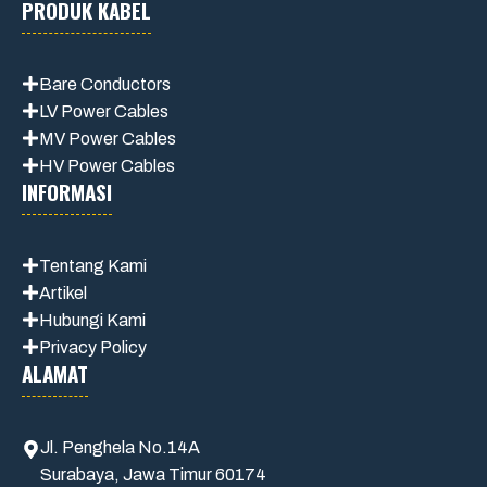
PRODUK KABEL
Bare Conductors
LV Power Cables
MV Power Cables
HV Power Cables
INFORMASI
Tentang Kami
Artikel
Hubungi Kami
Privacy Policy
ALAMAT
Jl. Penghela No.14A
Surabaya, Jawa Timur 60174