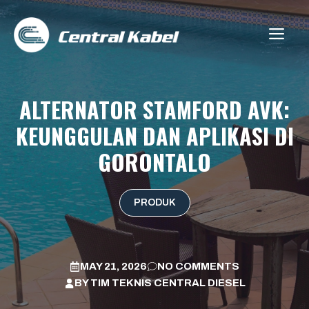
Skip
to
ME
content
ALTERNATOR STAMFORD AVK:
KEUNGGULAN DAN APLIKASI DI
GORONTALO
PRODUK
MAY 21, 2026
NO COMMENTS
BY
TIM TEKNIS CENTRAL DIESEL