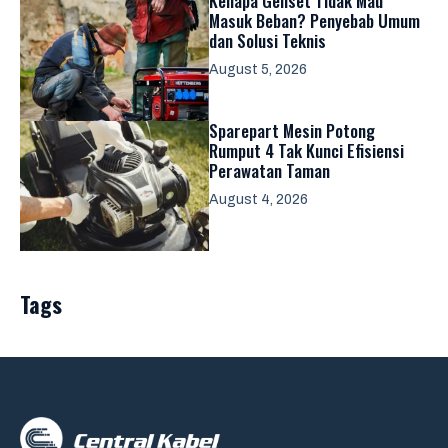
Kenapa Genset Tidak Mau
Masuk Beban? Penyebab Umum
dan Solusi Teknis
August 5, 2026
Sparepart Mesin Potong
Rumput 4 Tak Kunci Efisiensi
Perawatan Taman
August 4, 2026
Tags