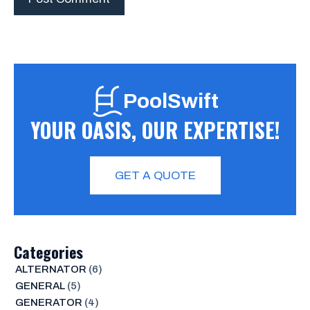
PoolSwift
YOUR OASIS, OUR EXPERTISE!
GET A QUOTE
Categories
ALTERNATOR
(6)
GENERAL
(5)
GENERATOR
(4)