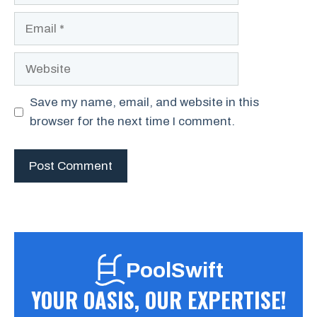
Email
Website
Save my name, email, and website in this
browser for the next time I comment.
PoolSwift
YOUR OASIS, OUR EXPERTISE!