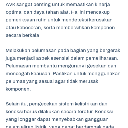
AVK sangat penting untuk memastikan kinerja
optimal dan daya tahan alat. Hal ini mencakup
pemeriksaan rutin untuk mendeteksi kerusakan
atau kebocoran, serta membersihkan komponen
secara berkala.
Melakukan pelumasan pada bagian yang bergerak
juga menjadi aspek esensial dalam pemeliharaan.
Pelumasan membantu mengurangi gesekan dan
mencegah keausan. Pastikan untuk menggunakan
pelumas yang sesuai agar tidak merusak
komponen.
Selain itu, pengecekan sistem kelistrikan dan
koneksi harus dilakukan secara teratur. Koneksi
yang longgar dapat menyebabkan gangguan
dalam aliran listrik, yang dapat berdampak pada