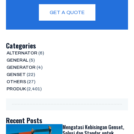
GET A QUOTE
Categories
ALTERNATOR
(6)
GENERAL
(5)
GENERATOR
(4)
GENSET
(22)
OTHERS
(27)
PRODUK
(2,401)
Recent Posts
Mengatasi Kebisingan Genset,
Solusi dan Standar untuk