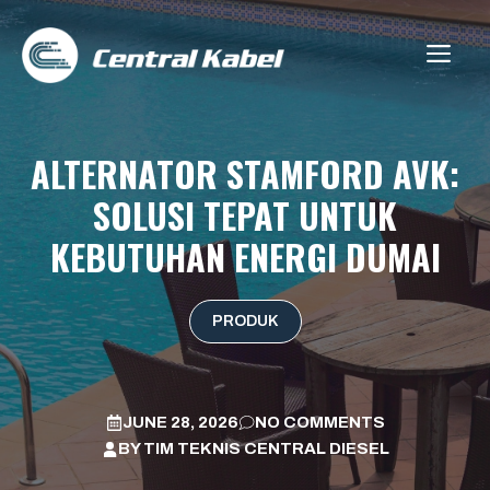
Skip
to
ME
content
ALTERNATOR STAMFORD AVK:
SOLUSI TEPAT UNTUK
KEBUTUHAN ENERGI DUMAI
PRODUK
JUNE 28, 2026
NO COMMENTS
BY
TIM TEKNIS CENTRAL DIESEL