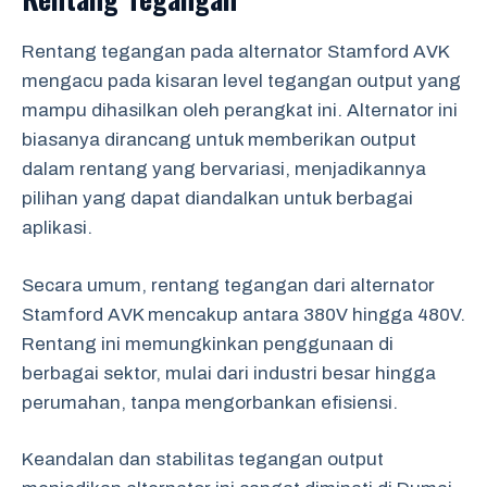
Rentang tegangan pada alternator Stamford AVK
mengacu pada kisaran level tegangan output yang
mampu dihasilkan oleh perangkat ini. Alternator ini
biasanya dirancang untuk memberikan output
dalam rentang yang bervariasi, menjadikannya
pilihan yang dapat diandalkan untuk berbagai
aplikasi.
Secara umum, rentang tegangan dari alternator
Stamford AVK mencakup antara 380V hingga 480V.
Rentang ini memungkinkan penggunaan di
berbagai sektor, mulai dari industri besar hingga
perumahan, tanpa mengorbankan efisiensi.
Keandalan dan stabilitas tegangan output