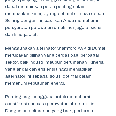
dapat memainkan peran penting dalam
memastikan kinerja yang optimal di masa depan.
Seiring dengan ini, pastikan Anda memahami
persyaratan perawatan untuk menjaga efisiensi
dan kinerja alat.
Menggunakan alternator Stamford AVK di Dumai
merupakan pilihan yang cerdas bagi berbagai
sektor, baik industri maupun perumahan. Kinerja
yang andal dan efisiensi tinggi menjadikan
alternator ini sebagai solusi optimal dalam
memenuhi kebutuhan energi.
Penting bagi pengguna untuk memahami
spesifikasi dan cara perawatan alternator ini.
Dengan pemeliharaan yang baik, performa