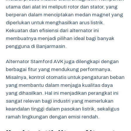
utama dari alat ini meliputi rotor dan stator, yang
berperan dalam menciptakan medan magnet yang
diperlukan untuk menghasilkan arus listrik.
Kekuatan dan efisiensi dari alternator ini
membuatnya menjadi pilihan ideal bagi banyak
pengguna di Banjarmasin.
Alternator Stamford AVK juga dilengkapi dengan
berbagai fitur yang mendukung performanya.
Misalnya, kontrol otomatis untuk pengaturan beban
yang membantu dalam menjaga kualitas daya
yang dihasilkan. Hal ini menjadikan perangkat ini
sangat relevan bagi industri yang memerlukan
keandalan tinggi dalam pasokan listrik, sekaligus
ramah lingkungan dengan emisi rendah.