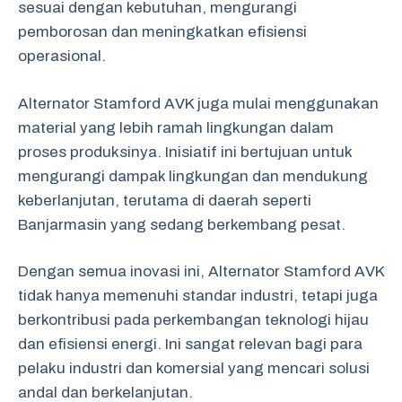
sesuai dengan kebutuhan, mengurangi
pemborosan dan meningkatkan efisiensi
operasional.
Alternator Stamford AVK juga mulai menggunakan
material yang lebih ramah lingkungan dalam
proses produksinya. Inisiatif ini bertujuan untuk
mengurangi dampak lingkungan dan mendukung
keberlanjutan, terutama di daerah seperti
Banjarmasin yang sedang berkembang pesat.
Dengan semua inovasi ini, Alternator Stamford AVK
tidak hanya memenuhi standar industri, tetapi juga
berkontribusi pada perkembangan teknologi hijau
dan efisiensi energi. Ini sangat relevan bagi para
pelaku industri dan komersial yang mencari solusi
andal dan berkelanjutan.