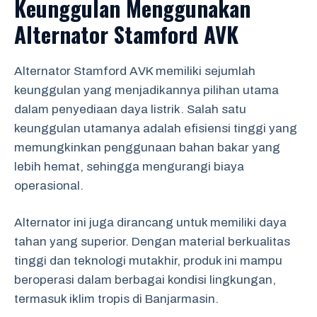
Keunggulan Menggunakan
Alternator Stamford AVK
Alternator Stamford AVK memiliki sejumlah
keunggulan yang menjadikannya pilihan utama
dalam penyediaan daya listrik. Salah satu
keunggulan utamanya adalah efisiensi tinggi yang
memungkinkan penggunaan bahan bakar yang
lebih hemat, sehingga mengurangi biaya
operasional.
Alternator ini juga dirancang untuk memiliki daya
tahan yang superior. Dengan material berkualitas
tinggi dan teknologi mutakhir, produk ini mampu
beroperasi dalam berbagai kondisi lingkungan,
termasuk iklim tropis di Banjarmasin.