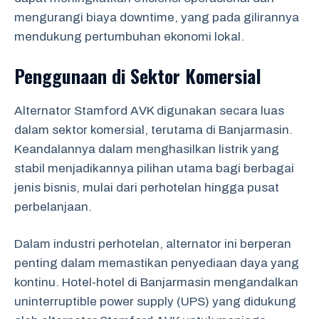
mengurangi biaya downtime, yang pada gilirannya
mendukung pertumbuhan ekonomi lokal.
Penggunaan di Sektor Komersial
Alternator Stamford AVK digunakan secara luas
dalam sektor komersial, terutama di Banjarmasin.
Keandalannya dalam menghasilkan listrik yang
stabil menjadikannya pilihan utama bagi berbagai
jenis bisnis, mulai dari perhotelan hingga pusat
perbelanjaan.
Dalam industri perhotelan, alternator ini berperan
penting dalam memastikan penyediaan daya yang
kontinu. Hotel-hotel di Banjarmasin mengandalkan
uninterruptible power supply (UPS) yang didukung