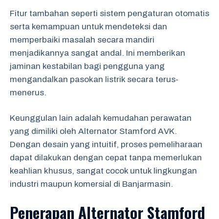
Fitur tambahan seperti sistem pengaturan otomatis
serta kemampuan untuk mendeteksi dan
memperbaiki masalah secara mandiri
menjadikannya sangat andal. Ini memberikan
jaminan kestabilan bagi pengguna yang
mengandalkan pasokan listrik secara terus-
menerus.
Keunggulan lain adalah kemudahan perawatan
yang dimiliki oleh Alternator Stamford AVK.
Dengan desain yang intuitif, proses pemeliharaan
dapat dilakukan dengan cepat tanpa memerlukan
keahlian khusus, sangat cocok untuk lingkungan
industri maupun komersial di Banjarmasin.
Penerapan Alternator Stamford