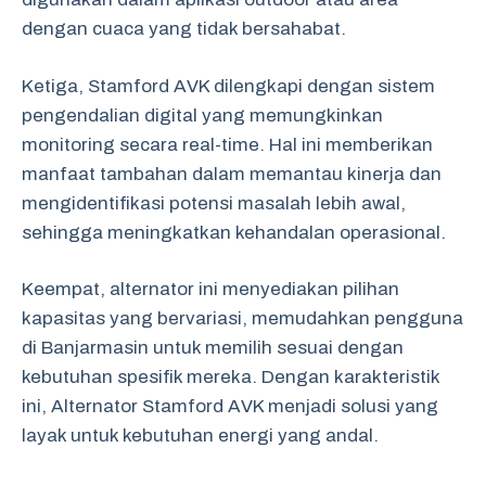
dengan cuaca yang tidak bersahabat.
Ketiga, Stamford AVK dilengkapi dengan sistem
pengendalian digital yang memungkinkan
monitoring secara real-time. Hal ini memberikan
manfaat tambahan dalam memantau kinerja dan
mengidentifikasi potensi masalah lebih awal,
sehingga meningkatkan kehandalan operasional.
Keempat, alternator ini menyediakan pilihan
kapasitas yang bervariasi, memudahkan pengguna
di Banjarmasin untuk memilih sesuai dengan
kebutuhan spesifik mereka. Dengan karakteristik
ini, Alternator Stamford AVK menjadi solusi yang
layak untuk kebutuhan energi yang andal.