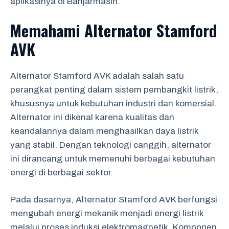
aplikasinya di Banjarmasin.
Memahami Alternator Stamford
AVK
Alternator Stamford AVK adalah salah satu
perangkat penting dalam sistem pembangkit listrik,
khususnya untuk kebutuhan industri dan komersial.
Alternator ini dikenal karena kualitas dan
keandalannya dalam menghasilkan daya listrik
yang stabil. Dengan teknologi canggih, alternator
ini dirancang untuk memenuhi berbagai kebutuhan
energi di berbagai sektor.
Pada dasarnya, Alternator Stamford AVK berfungsi
mengubah energi mekanik menjadi energi listrik
melalui proses induksi elektromagnetik. Komponen