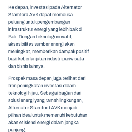
Ke depan, investasi pada Alternator
Stamford AVK dapat membuka
peluang untuk pengembangan
infrastruktur energi yang lebih baik di
Bali. Dengan teknologi inovatif,
aksesibilitas sumber energi akan
meningkat, memberikan dampak positif
bagi keberlanjutan industri pariwisata
dan bisnis lainnya.
Prospek masa depan juga terlihat dari
tren peningkatan investasi dalam
teknologi hijau. Sebagai bagian dari
solusi energi yang ramah lingkungan,
Alternator Stamford AVK menjadi
pilihan ideal untuk memenuhi kebutuhan
akan efisiensi energi dalam jangka
panjang.