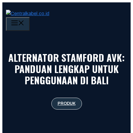
Skip
to
content
MENU
ALTERNATOR STAMFORD AVK:
PANDUAN LENGKAP UNTUK
PENGGUNAAN DI BALI
PRODUK