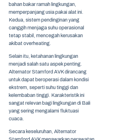
bahan bakar ramah lingkungan,
memperpanjang usia pakai alat ini.
Kedua, sistem pendinginan yang
canggih menjaga suhu operasional
tetap stabil, mencegah kerusakan
akibat overheating.
Selain itu, ketahanan lingkungan
menjadi salah satu aspek penting.
Alternator Stamford AVK dirancang
untuk dapat beroperasi dalam kondisi
ekstrem, seperti suhu tinggi dan
kelembaban tinggi. Karakteristik ini
sangat relevan bagi lingkungan di Bali
yang sering mengalami fluktuasi
cuaca.
Secara keseluruhan, Alternator
Stamford AVK menawarkan perawatan