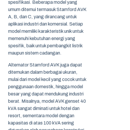
spesifikasi. Beberapa model yang
umum ditemui termasuk Stamford AVK
A, B, dan C, yang dirancang untuk
aplikasi industri dan komersial. Setiap
model memiliki karakteristik unik untuk
memenuhi kebutuhan energi yang
spesifik, baik untuk pembangkit listrik
maupun sistem cadangan.
Alternator Stamford AVK juga dapat
ditemukan dalam berbagai ukuran,
mulai dari model kecil yang cocok untuk
penggunaan domestik, hingga model
besar yang dapat mendukung industri
berat. Misalnya, model AVK genset 40
kVA sangat diminati untuk hotel dan
resort, sementara model dengan
kapasitas di atas 100 kVA sering