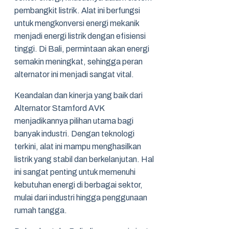
pembangkit listrik. Alat ini berfungsi
untuk mengkonversi energi mekanik
menjadi energi listrik dengan efisiensi
tinggi. Di Bali, permintaan akan energi
semakin meningkat, sehingga peran
alternator ini menjadi sangat vital.
Keandalan dan kinerja yang baik dari
Alternator Stamford AVK
menjadikannya pilihan utama bagi
banyak industri. Dengan teknologi
terkini, alat ini mampu menghasilkan
listrik yang stabil dan berkelanjutan. Hal
ini sangat penting untuk memenuhi
kebutuhan energi di berbagai sektor,
mulai dari industri hingga penggunaan
rumah tangga.