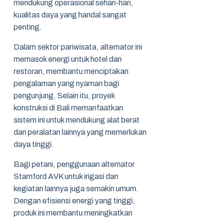
mendukung operasional sehari-hari,
kualitas daya yang handal sangat
penting.
Dalam sektor pariwisata, alternator ini
memasok energi untuk hotel dan
restoran, membantu menciptakan
pengalaman yang nyaman bagi
pengunjung. Selain itu, proyek
konstruksi di Bali memanfaatkan
sistem ini untuk mendukung alat berat
dan peralatan lainnya yang memerlukan
daya tinggi.
Bagi petani, penggunaan alternator
Stamford AVK untuk irigasi dan
kegiatan lainnya juga semakin umum.
Dengan efisiensi energi yang tinggi,
produk ini membantu meningkatkan