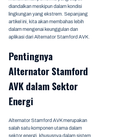
diandalkan meskipun dalam kondisi
lingkungan yang ekstrem. Sepanjang
artikel ini, kita akan membahas lebih
dalam mengenai keunggulan dan
aplikasi dari Alternator Stamford AVK.
Pentingnya
Alternator Stamford
AVK dalam Sektor
Energi
Alternator Stamford AVK merupakan
salah satu komponen utama dalam
sektor energi, khususnya dalam sistem