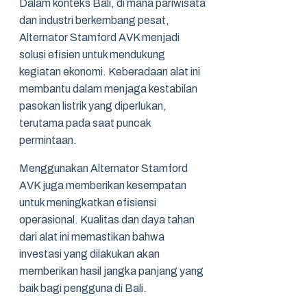
Dalam konteks Bali, di mana pariwisata
dan industri berkembang pesat,
Alternator Stamford AVK menjadi
solusi efisien untuk mendukung
kegiatan ekonomi. Keberadaan alat ini
membantu dalam menjaga kestabilan
pasokan listrik yang diperlukan,
terutama pada saat puncak
permintaan.
Menggunakan Alternator Stamford
AVK juga memberikan kesempatan
untuk meningkatkan efisiensi
operasional. Kualitas dan daya tahan
dari alat ini memastikan bahwa
investasi yang dilakukan akan
memberikan hasil jangka panjang yang
baik bagi pengguna di Bali.