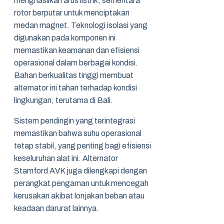
menghasilkan arus listrik, sementara
rotor berputar untuk menciptakan
medan magnet. Teknologi isolasi yang
digunakan pada komponen ini
memastikan keamanan dan efisiensi
operasional dalam berbagai kondisi.
Bahan berkualitas tinggi membuat
alternator ini tahan terhadap kondisi
lingkungan, terutama di Bali.
Sistem pendingin yang terintegrasi
memastikan bahwa suhu operasional
tetap stabil, yang penting bagi efisiensi
keseluruhan alat ini. Alternator
Stamford AVK juga dilengkapi dengan
perangkat pengaman untuk mencegah
kerusakan akibat lonjakan beban atau
keadaan darurat lainnya.