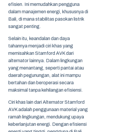
efisien. Ini memudahkan pengguna
dalam manajemen energi, khususnya di
Bali, di mana stabilitas pasokan listrik
sangat penting.
Selain itu, keandalan dan daya
tahannya menjadi ciri khas yang
memisahkan Stamford AVK dari
alternator lainnya. Dalam lingkungan
yang menantang, seperti pantai atau
daerah pegunungan, alat ini mampu
bertahan dan beroperasi secara
maksimal tanpa kehilangan efisiensi.
Ciri khas lain dari Alternator Stamford
AVK adalah penggunaan material yang
ramah lingkungan, mendukung upaya
keberlanjutan energi. Dengan efisiensi
energi yang tinggi, pengguna di Bali