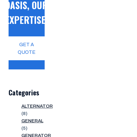
OASIS, OUR
EXPERTISE!
GET A
QUOTE
Categories
ALTERNATOR
(8)
GENERAL
(5)
GENERATOR