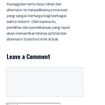
Keunggulan serta daya tahan dari
alternator ini menjadikannya investasi
yang sangat berharga bagi berbagai
sektor industri. Oleh karena itu,
pemilihan dan pemeliharaan yang tepat
akan memastikan kinerja optimal dari
alternator Stamford AVK di Bali.
Leave a Comment
Comment
Name
Email