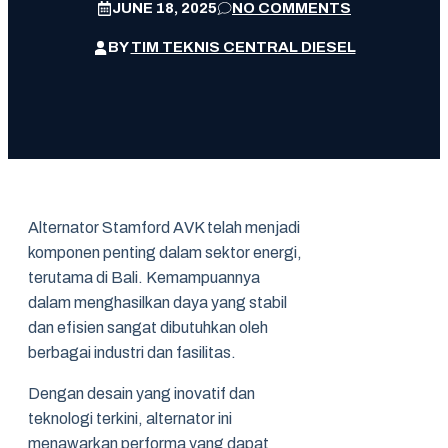
JUNE 18, 2025
NO COMMENTS
BY
TIM TEKNIS CENTRAL DIESEL
Alternator Stamford AVK telah menjadi
komponen penting dalam sektor energi,
terutama di Bali. Kemampuannya
dalam menghasilkan daya yang stabil
dan efisien sangat dibutuhkan oleh
berbagai industri dan fasilitas.
Dengan desain yang inovatif dan
teknologi terkini, alternator ini
menawarkan performa yang dapat