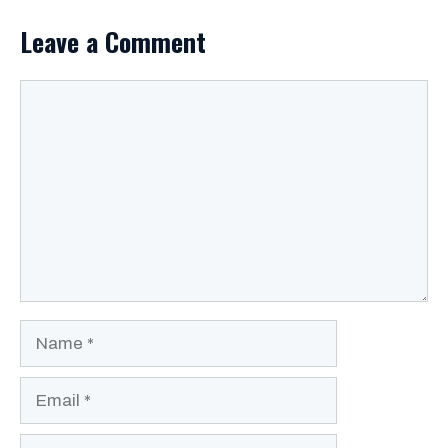
Leave a Comment
Comment
Name
Email
Website