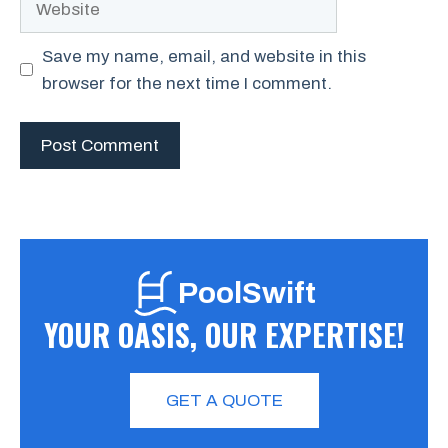
Save my name, email, and website in this
browser for the next time I comment.
PoolSwift
YOUR OASIS, OUR EXPERTISE!
GET A QUOTE