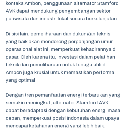
konteks Ambon, penggunaan alternator Stamford
AVK dapat mendukung pengembangan sektor
pariwisata dan industri lokal secara berkelanjutan.
Di sisi lain, pemeliharaan dan dukungan teknis
yang baik akan mendorong perpanjangan umur
operasional alat ini, memperkuat kehadirannya di
pasar. Oleh karena itu, investasi dalam pelatihan
teknik dan pemeliharaan untuk tenaga ahli di
Ambon juga krusial untuk memastikan performa
yang optimal.
Dengan tren pemanfaatan energi terbarukan yang
semakin meningkat, alternator Stamford AVK
dapat beradaptasi dengan kebutuhan energi masa
depan, memperkuat posisi Indonesia dalam upaya
mencapai ketahanan energi yang lebih baik.