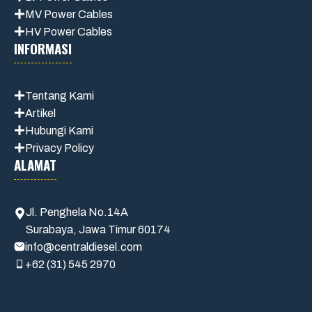
MV Power Cables
HV Power Cables
INFORMASI
Tentang Kami
Artikel
Hubungi Kami
Privacy Policy
ALAMAT
Jl. Penghela No.14A
Surabaya, Jawa Timur 60174
info@centraldiesel.com
+62 (31) 545 2970