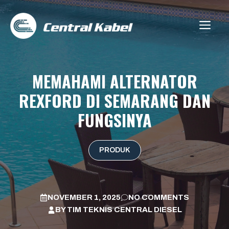
Skip
to
ME
content
MEMAHAMI ALTERNATOR
REXFORD DI SEMARANG DAN
FUNGSINYA
PRODUK
NOVEMBER 1, 2025
NO COMMENTS
BY
TIM TEKNIS CENTRAL DIESEL