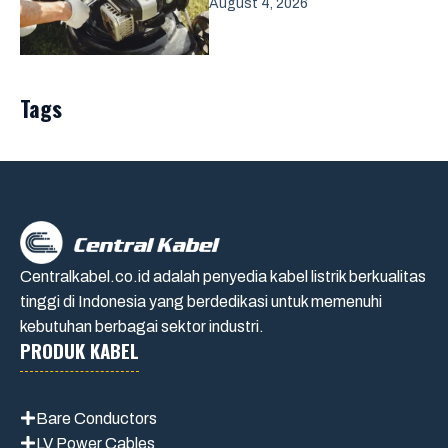
August 4, 2026
Tags
Centralkabel.co.id adalah penyedia kabel listrik berkualitas
tinggi di Indonesia yang berdedikasi untuk memenuhi
kebutuhan berbagai sektor industri.
PRODUK KABEL
Bare Conductors
LV Power Cables