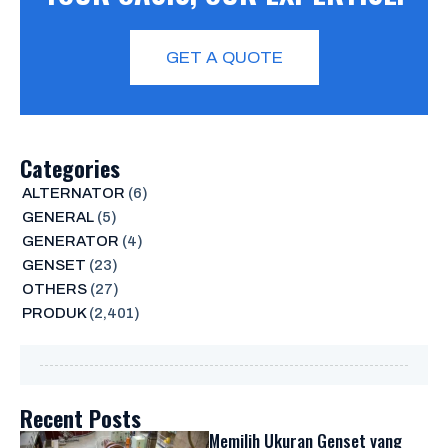
GET A QUOTE
Categories
ALTERNATOR
(6)
GENERAL
(5)
GENERATOR
(4)
GENSET
(23)
OTHERS
(27)
PRODUK
(2,401)
Recent Posts
Memilih Ukuran Genset yang