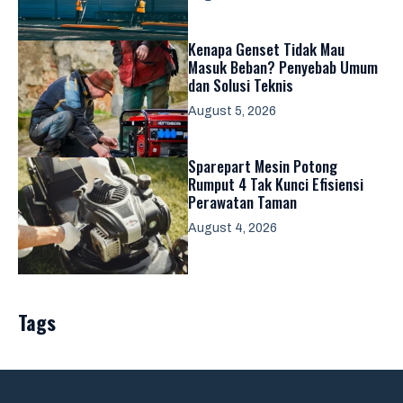
Kenapa Genset Tidak Mau
Masuk Beban? Penyebab Umum
dan Solusi Teknis
August 5, 2026
Sparepart Mesin Potong
Rumput 4 Tak Kunci Efisiensi
Perawatan Taman
August 4, 2026
Tags