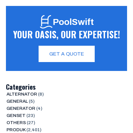
PoolSwift
YOUR OASIS, OUR EXPERTISE!
GET A QUOTE
Categories
ALTERNATOR
(8)
GENERAL
(5)
GENERATOR
(4)
GENSET
(23)
OTHERS
(27)
PRODUK
(2,401)