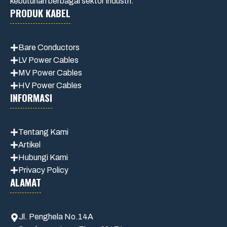
kebutuhan berbagai sektor industri.
PRODUK KABEL
Bare Conductors
LV Power Cables
MV Power Cables
HV Power Cables
INFORMASI
Tentang Kami
Artikel
Hubungi Kami
Privacy Policy
ALAMAT
Jl. Penghela No.14A