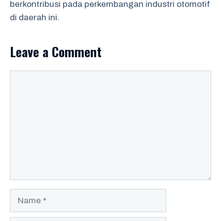
berkontribusi pada perkembangan industri otomotif
di daerah ini.
Leave a Comment
Comment
Name