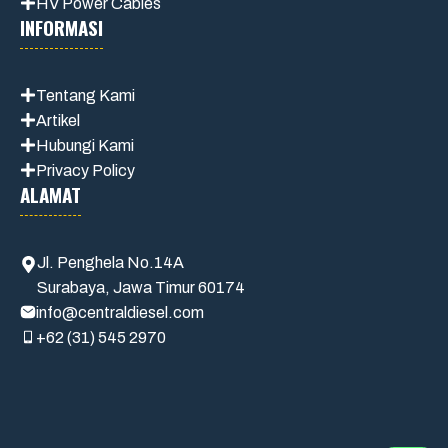
HV Power Cables
INFORMASI
Tentang Kami
Artikel
Hubungi Kami
Privacy Policy
ALAMAT
Jl. Penghela No.14A
Surabaya, Jawa Timur 60174
info@centraldiesel.com
+62 (31) 545 2970