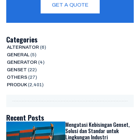
GET A QUOTE
Categories
ALTERNATOR
(6)
GENERAL
(5)
GENERATOR
(4)
GENSET
(22)
OTHERS
(27)
PRODUK
(2,401)
Recent Posts
Mengatasi Kebisingan Genset,
Solusi dan Standar untuk
Lingkungan Industri