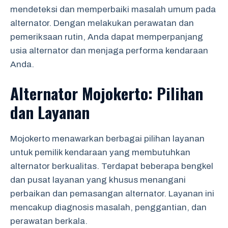
mendeteksi dan memperbaiki masalah umum pada
alternator. Dengan melakukan perawatan dan
pemeriksaan rutin, Anda dapat memperpanjang
usia alternator dan menjaga performa kendaraan
Anda.
Alternator Mojokerto: Pilihan
dan Layanan
Mojokerto menawarkan berbagai pilihan layanan
untuk pemilik kendaraan yang membutuhkan
alternator berkualitas. Terdapat beberapa bengkel
dan pusat layanan yang khusus menangani
perbaikan dan pemasangan alternator. Layanan ini
mencakup diagnosis masalah, penggantian, dan
perawatan berkala.