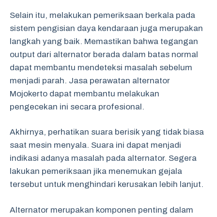
Selain itu, melakukan pemeriksaan berkala pada
sistem pengisian daya kendaraan juga merupakan
langkah yang baik. Memastikan bahwa tegangan
output dari alternator berada dalam batas normal
dapat membantu mendeteksi masalah sebelum
menjadi parah. Jasa perawatan alternator
Mojokerto dapat membantu melakukan
pengecekan ini secara profesional.
Akhirnya, perhatikan suara berisik yang tidak biasa
saat mesin menyala. Suara ini dapat menjadi
indikasi adanya masalah pada alternator. Segera
lakukan pemeriksaan jika menemukan gejala
tersebut untuk menghindari kerusakan lebih lanjut.
Alternator merupakan komponen penting dalam