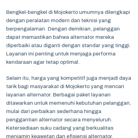
Bengkel-bengkel di Mojokerto umumnya dilengkapi
dengan peralatan modern dan teknisi yang
berpengalaman. Dengan demikian, pelanggan
dapat memastikan bahwa alternator mereka
diperbaiki atau diganti dengan standar yang tinggi.
Layanan ini penting untuk menjaga performa
kendaraan agar tetap optimal.
Selain itu, harga yang kompetitif juga menjadi daya
tarik bagi masyarakat di Mojokerto yang mencari
layanan alternator. Berbagai paket layanan
ditawarkan untuk memenuhi kebutuhan pelanggan,
mulai dari perbaikan sederhana hingga
penggantian alternator secara menyeluruh.
Ketersediaan suku cadang yang berkualitas
menjamin keawetan dan efisiensi alternator.