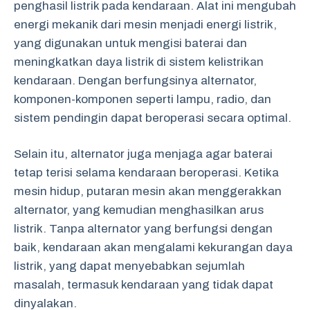
penghasil listrik pada kendaraan. Alat ini mengubah
energi mekanik dari mesin menjadi energi listrik,
yang digunakan untuk mengisi baterai dan
meningkatkan daya listrik di sistem kelistrikan
kendaraan. Dengan berfungsinya alternator,
komponen-komponen seperti lampu, radio, dan
sistem pendingin dapat beroperasi secara optimal.
Selain itu, alternator juga menjaga agar baterai
tetap terisi selama kendaraan beroperasi. Ketika
mesin hidup, putaran mesin akan menggerakkan
alternator, yang kemudian menghasilkan arus
listrik. Tanpa alternator yang berfungsi dengan
baik, kendaraan akan mengalami kekurangan daya
listrik, yang dapat menyebabkan sejumlah
masalah, termasuk kendaraan yang tidak dapat
dinyalakan.