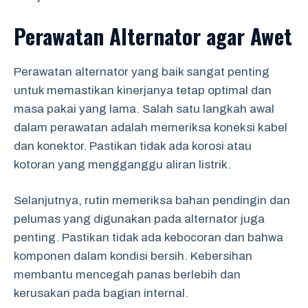
Perawatan Alternator agar Awet
Perawatan alternator yang baik sangat penting
untuk memastikan kinerjanya tetap optimal dan
masa pakai yang lama. Salah satu langkah awal
dalam perawatan adalah memeriksa koneksi kabel
dan konektor. Pastikan tidak ada korosi atau
kotoran yang mengganggu aliran listrik.
Selanjutnya, rutin memeriksa bahan pendingin dan
pelumas yang digunakan pada alternator juga
penting. Pastikan tidak ada kebocoran dan bahwa
komponen dalam kondisi bersih. Kebersihan
membantu mencegah panas berlebih dan
kerusakan pada bagian internal.