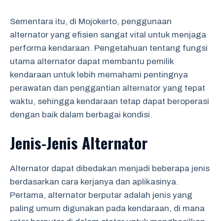
Sementara itu, di Mojokerto, penggunaan
alternator yang efisien sangat vital untuk menjaga
performa kendaraan. Pengetahuan tentang fungsi
utama alternator dapat membantu pemilik
kendaraan untuk lebih memahami pentingnya
perawatan dan penggantian alternator yang tepat
waktu, sehingga kendaraan tetap dapat beroperasi
dengan baik dalam berbagai kondisi.
Jenis-Jenis Alternator
Alternator dapat dibedakan menjadi beberapa jenis
berdasarkan cara kerjanya dan aplikasinya.
Pertama, alternator berputar adalah jenis yang
paling umum digunakan pada kendaraan, di mana