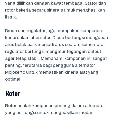
yang dililitkan dengan kawat tembaga. Stator dan
rotor bekerja secara sinergis untuk menghasilkan
listrik.
Diode dan regulator juga merupakan komponen
kunci dalam alternator. Diode berfungsi mengubah
arus bolak-balik menjadi arus searah, sementara
regulator berfungsi mengatur tegangan output
agar tetap stabil. Memahami komponen ini sangat
penting, terutama bagi pengguna alternator
Mojokerto untuk memastikan kinerja alat yang
optimal.
Rotor
Rotor adalah komponen penting dalam alternator
yang berfungsi untuk menghasilkan medan