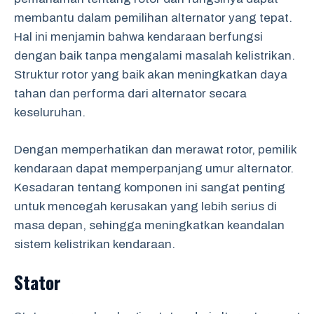
membantu dalam pemilihan alternator yang tepat.
Hal ini menjamin bahwa kendaraan berfungsi
dengan baik tanpa mengalami masalah kelistrikan.
Struktur rotor yang baik akan meningkatkan daya
tahan dan performa dari alternator secara
keseluruhan.
Dengan memperhatikan dan merawat rotor, pemilik
kendaraan dapat memperpanjang umur alternator.
Kesadaran tentang komponen ini sangat penting
untuk mencegah kerusakan yang lebih serius di
masa depan, sehingga meningkatkan keandalan
sistem kelistrikan kendaraan.
Stator