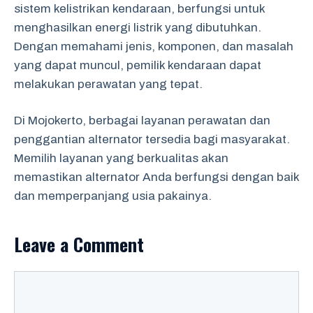
sistem kelistrikan kendaraan, berfungsi untuk
menghasilkan energi listrik yang dibutuhkan.
Dengan memahami jenis, komponen, dan masalah
yang dapat muncul, pemilik kendaraan dapat
melakukan perawatan yang tepat.
Di Mojokerto, berbagai layanan perawatan dan
penggantian alternator tersedia bagi masyarakat.
Memilih layanan yang berkualitas akan
memastikan alternator Anda berfungsi dengan baik
dan memperpanjang usia pakainya.
Leave a Comment
Comment