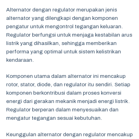
Alternator dengan regulator merupakan jenis
alternator yang dilengkapi dengan komponen
pengatur untuk mengontrol tegangan keluaran.
Regulator berfungsi untuk menjaga kestabilan arus
listrik yang dihasilkan, sehingga memberikan
performa yang optimal untuk sistem kelistrikan
kendaraan.
Komponen utama dalam alternator ini mencakup
rotor, stator, diode, dan regulator itu sendiri. Setiap
komponen berkontribusi dalam proses konversi
energi dari gerakan mekanik menjadi energi listrik.
Regulator berperan dalam menyesuaikan dan
mengatur tegangan sesuai kebutuhan.
Keunggulan alternator dengan regulator mencakup