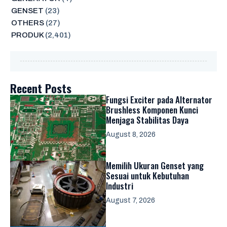
GENSET
(23)
OTHERS
(27)
PRODUK
(2,401)
Recent Posts
Fungsi Exciter pada Alternator
Brushless Komponen Kunci
Menjaga Stabilitas Daya
August 8, 2026
Memilih Ukuran Genset yang
Sesuai untuk Kebutuhan
Industri
August 7, 2026